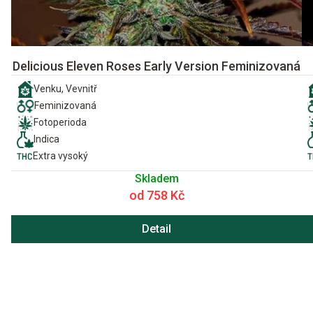
Delicious Eleven Roses Early Version Feminizovaná
Venku, Vevnitř
Feminizovaná
Fotoperioda
Indica
Extra vysoký
Skladem
od 758 Kč
Detail