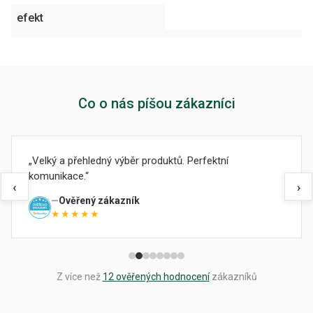
efekt
Co o nás píšou zákazníci
Velký a přehledný výběr produktů. Perfektní
komunikace.
‹
›
Ověřený zákazník
★★★★★
Z více než
12 ověřených hodnocení
zákazníků