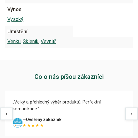
Výnos
Vysoký
Umístění
Venku
,
Skleník
,
Vevnitř
Co o nás píšou zákazníci
Velký a přehledný výběr produktů. Perfektní
komunikace.
‹
›
Ověřený zákazník
★★★★★