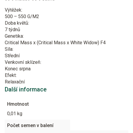
Výtěžek:
500 – 550 G/M2
Doba květů:
7 týdnů
Genetika:
Critical Mass x (Critical Mass x White Widow) F4
Síla:
Střední
Venkovní sklízeň:
Konec srpna
Efekt:
Relaxační
Další informace
Hmotnost
0,01 kg
Počet semen v balení