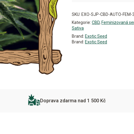
Alternative:
SKU:
EXO-SJP-CBD-AUTO-FEM-
Kategorie:
CBD
,
Feminizovaná s
Sativa
Brand:
Exotic Seed
Brand:
Exotic Seed
Doprava zdarma nad 1 500 Kč