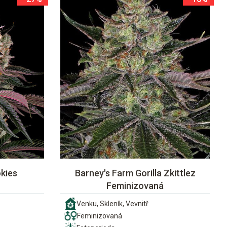
kies
Barney's Farm Gorilla Zkittlez
Feminizovaná
Venku, Skleník, Vevnitř
Feminizovaná