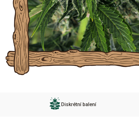
Diskrétní balení