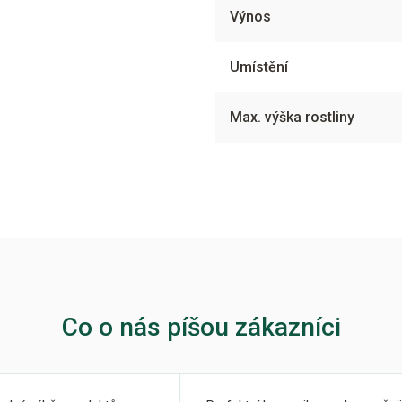
Výnos
Umístění
Max. výška rostliny
Co o nás píšou zákazníci