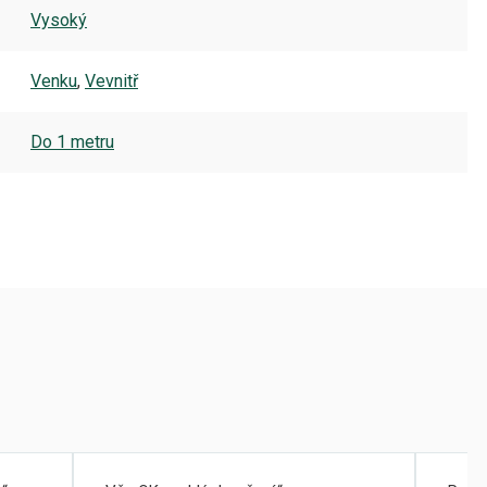
Vysoký
Venku
,
Vevnitř
Do 1 metru