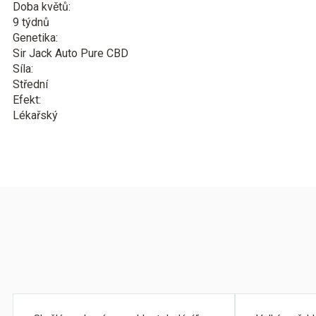
Doba květů:
9 týdnů
Genetika:
Sir Jack Auto Pure CBD
Síla:
Střední
Efekt:
Lékařský