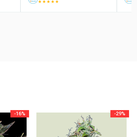
★★★★★
-16%
-29%