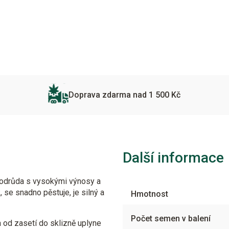
Doprava zdarma nad 1 500 Kč
Další informace
 odrůda s vysokými výnosy a
e snadno pěstuje, je silný a
Hmotnost
Počet semen v balení
 od zasetí do sklizně uplyne