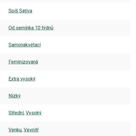
Spíš Sativa
Od semínka 10 týdnů
Samonakvétací
Feminizovaná
Extra vysoký
Nízký
Střední
,
Vysoký
Venku
,
Vevnitř