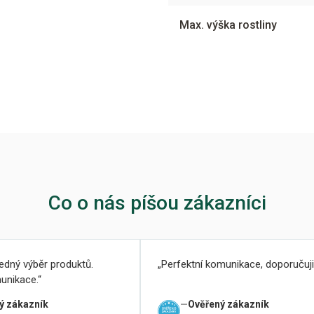
Max. výška rostliny
Co o nás píšou zákazníci
ledný výběr produktů.
Perfektní komunikace, doporučuji
unikace.
ý zákazník
Ověřený zákazník