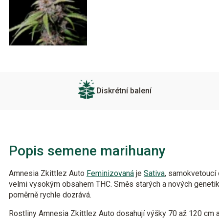
Diskrétní balení
Popis semene marihuany
Amnesia Zkittlez Auto
Feminizovaná
je
Sativa
, samokvetoucí
velmi vysokým obsahem THC. Směs starých a nových genetik, s
poměrně rychle dozrává.
Rostliny Amnesia Zkittlez Auto dosahují výšky 70 až 120 cm a