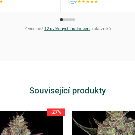
★
★★★★★
Z více než
12 ověřených hodnocení
zákazníků
Související produkty
-27%