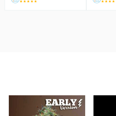
★★★★★
★★★★