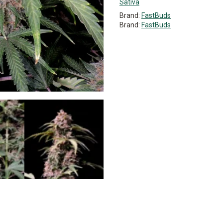
Sativa
Brand:
FastBuds
Brand:
FastBuds