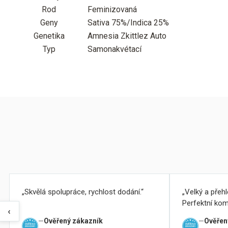
Rod
Feminizovaná
Geny
Sativa 75%/Indica 25%
Genetika
Amnesia Zkittlez Auto
Typ
Samonakvétací
Skvělá spolupráce, rychlost dodání.
Velký a přeh
Perfektní kom
‹
Ověřený zákazník
Ověřen