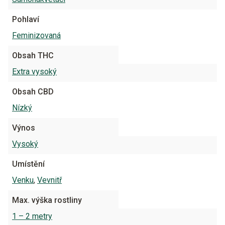
Pohlaví
Feminizovaná
Obsah THC
Extra vysoký
Obsah CBD
Nízký
Výnos
Vysoký
Umístění
Venku
,
Vevnitř
Max. výška rostliny
1 – 2 metry