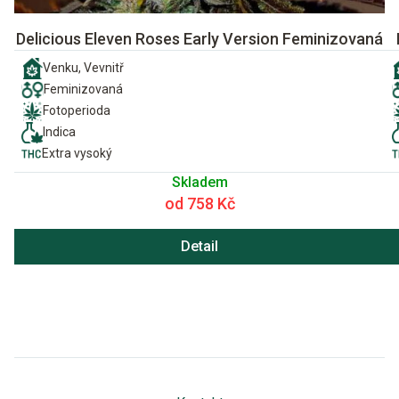
Delicious Eleven Roses Early Version Feminizovaná
Venku, Vevnitř
Feminizovaná
Fotoperioda
Indica
Extra vysoký
Skladem
od 758 Kč
Detail