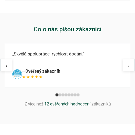
Co o nás píšou zákazníci
Skvělá spolupráce, rychlost dodání.
‹
›
Ověřený zákazník
★★★★★
Z více než
12 ověřených hodnocení
zákazníků