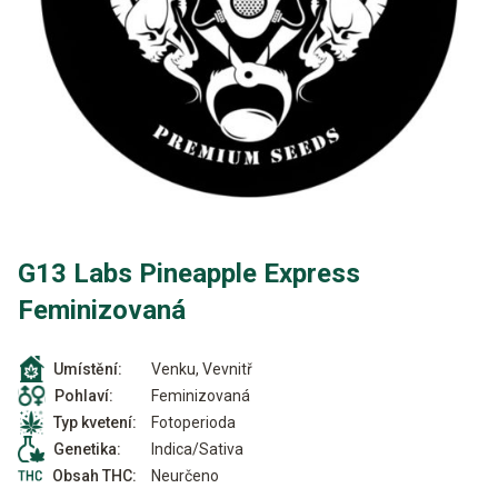
G13 Labs Pineapple Express
Feminizovaná
Venku, Vevnitř
Umístění:
Feminizovaná
Pohlaví:
Fotoperioda
Typ kvetení:
Indica/Sativa
Genetika:
Neurčeno
Obsah THC: