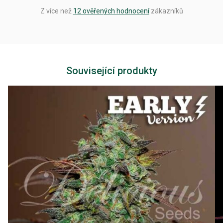
Z více než
12 ověřených hodnocení
zákazníků
Související produkty