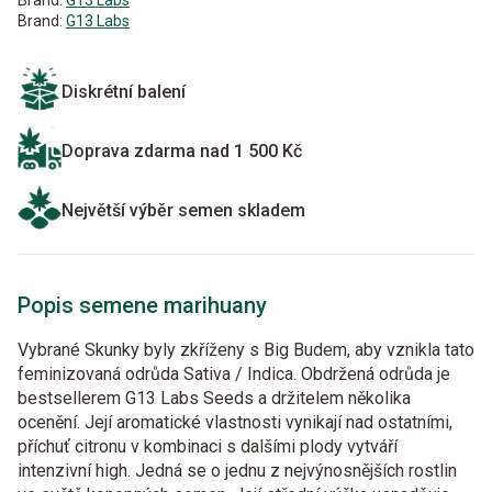
Brand:
G13 Labs
Brand:
G13 Labs
Diskrétní balení
Doprava zdarma nad 1 500 Kč
Největší výběr semen skladem
Popis semene marihuany
Vybrané Skunky byly zkříženy s Big Budem, aby vznikla tato
feminizovaná odrůda Sativa / Indica. Obdržená odrůda je
bestsellerem G13 Labs Seeds a držitelem několika
ocenění. Její aromatické vlastnosti vynikají nad ostatními,
příchuť citronu v kombinaci s dalšími plody vytváří
intenzivní high. Jedná se o jednu z nejvýnosnějších rostlin