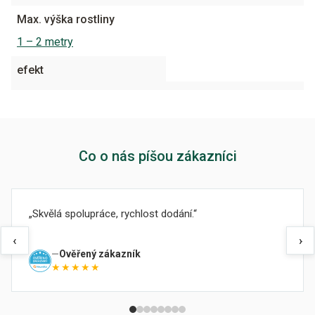
Max. výška rostliny
1 – 2 metry
efekt
Co o nás píšou zákazníci
Skvělá spolupráce, rychlost dodání.
‹
›
Ověřený zákazník
★★★★★