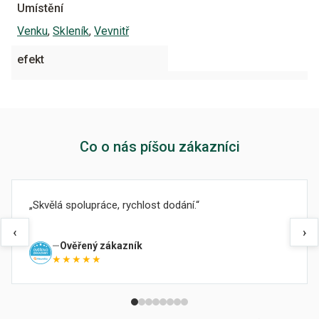
Umístění
Venku
,
Skleník
,
Vevnitř
efekt
Co o nás píšou zákazníci
Skvělá spolupráce, rychlost dodání.
‹
›
Ověřený zákazník
★★★★★