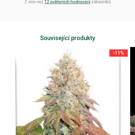
Z více než
12 ověřených hodnocení
zákazníků
Související produkty
-11%