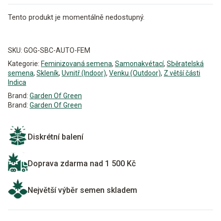
Tento produkt je momentálně nedostupný.
Alternative:
SKU:
GOG-SBC-AUTO-FEM
Kategorie:
Feminizovaná semena
,
Samonakvétací
,
Sběratelská
semena
,
Skleník
,
Uvnitř (Indoor)
,
Venku (Outdoor)
,
Z větší části
Indica
Brand:
Garden Of Green
Brand:
Garden Of Green
Diskrétní balení
Doprava zdarma nad 1 500 Kč
Největší výběr semen skladem