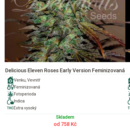
Delicious Eleven Roses Early Version Feminizovaná
Venku, Vevnitř
Feminizovaná
Fotoperioda
Indica
Extra vysoký
Skladem
od 758 Kč