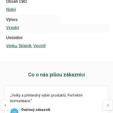
Obsah CBD
Nízký
Výnos
Vysoký
Umístění
Venku
,
Skleník
,
Vevnitř
Co o nás píšou zákazníci
Velký a přehledný výběr produktů. Perfektní
komunikace.
‹
›
Ověřený zákazník