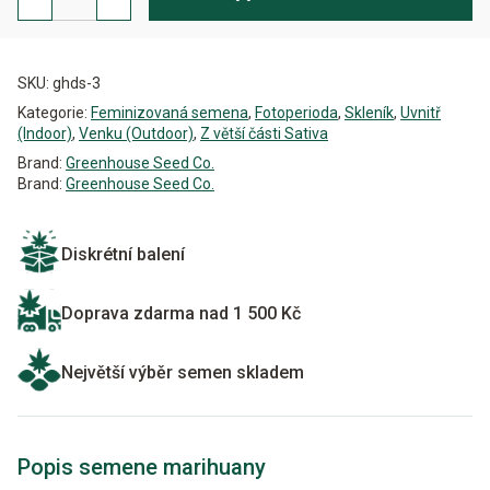
Feminizovaná
množství
Alternative:
SKU:
ghds-3
Kategorie:
Feminizovaná semena
,
Fotoperioda
,
Skleník
,
Uvnitř
(Indoor)
,
Venku (Outdoor)
,
Z větší části Sativa
Brand:
Greenhouse Seed Co.
Brand:
Greenhouse Seed Co.
Diskrétní balení
Doprava zdarma nad 1 500 Kč
Největší výběr semen skladem
Popis semene marihuany