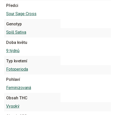
Předci
Sour Sage Cross
Genotyp
Spíš Sativa
Doba květu
9 týdnů
Typ kvetení
Fotoperioda
Pohlaví
Feminizovaná
Obsah THC
Vysoký