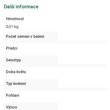
Další informace
Hmotnost
0,01 kg
Počet semen v balení
Předci
Genotyp
Doba květu
Typ kvetení
Pohlaví
Výnos