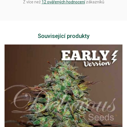
Z více než
12 ověřených hodnocení
zákazníků
Související produkty