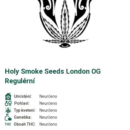
Holy Smoke Seeds London OG
Regulérní
Neurčeno
Umístění:
Neurčeno
Pohlaví:
Neurčeno
Typ kvetení:
Neurčeno
Genetika:
Neurčeno
Obsah THC: