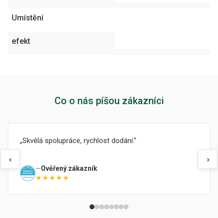
Umístění
efekt
Co o nás píšou zákazníci
Skvělá spolupráce, rychlost dodání.
‹
›
Ověřený zákazník
★★★★★