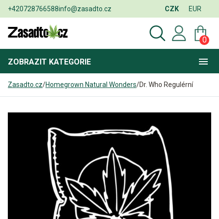
+420728766588
info@zasadto.cz
CZK
EUR
0
ZOBRAZIT
KATEGORIE
Zasadto.cz
/
Homegrown Natural Wonders
/
Dr. Who Regulérní