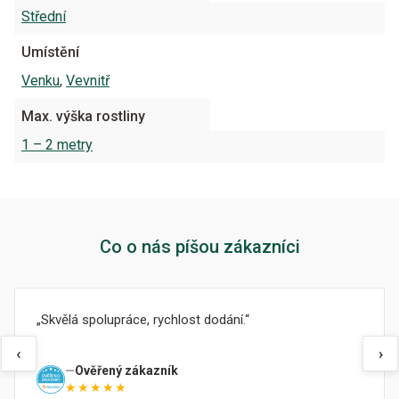
Střední
Umístění
Venku
,
Vevnitř
Max. výška rostliny
1 – 2 metry
Co o nás píšou zákazníci
Skvělá spolupráce, rychlost dodání.
‹
›
Ověřený zákazník
★★★★★