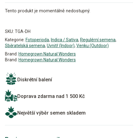
Tento produkt je momentálně nedostupný.
Alternative:
SKU:
TGA-DH
Kategorie:
Fotoperioda
,
Indica / Sativa
,
Regulérní semena
,
Sběratelská semena
,
Uvnitř (Indoor)
,
Venku (Outdoor)
Brand:
Homegrown Natural Wonders
Brand:
Homegrown Natural Wonders
Diskrétní balení
Doprava zdarma nad 1 500 Kč
Největší výběr semen skladem