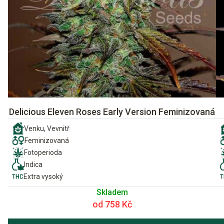
Delicious Eleven Roses Early Version Feminizovaná
Venku, Vevnitř
Feminizovaná
Fotoperioda
Indica
Extra vysoký
Skladem
od 758 Kč