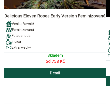
Delicious Eleven Roses Early Version Feminizovaná
Venku, Vevnitř
Feminizovaná
Fotoperioda
Indica
Extra vysoký
Skladem
od 758 Kč
Detail