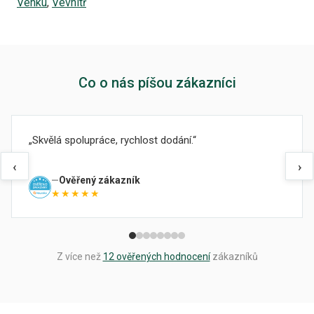
Venku
,
Vevnitř
Co o nás píšou zákazníci
Skvělá spolupráce, rychlost dodání.
‹
›
Ověřený zákazník
★★★★★
Z více než
12 ověřených hodnocení
zákazníků