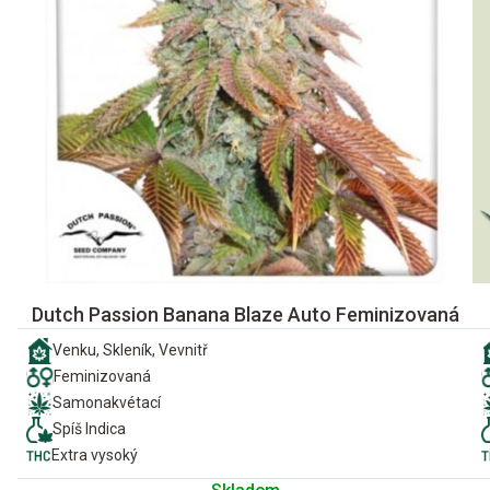
Dutch Passion Banana Blaze Auto Feminizovaná
Venku, Skleník, Vevnitř
Feminizovaná
Samonakvétací
Spíš Indica
Extra vysoký