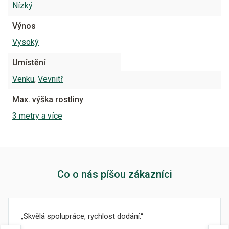
Nízký
Výnos
Vysoký
Umístění
Venku
,
Vevnitř
Max. výška rostliny
3 metry a více
Co o nás píšou zákazníci
Skvělá spolupráce, rychlost dodání.