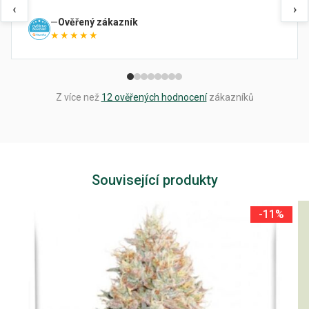
‹
›
Ověřený zákazník
★★★★★
Z více než
12 ověřených hodnocení
zákazníků
Související produkty
-11%