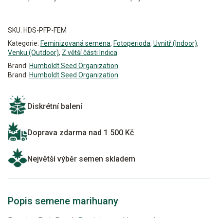
Alternative:
SKU:
HDS-PFP-FEM
Kategorie:
Feminizovaná semena
,
Fotoperioda
,
Uvnitř (Indoor)
,
Venku (Outdoor)
,
Z větší části Indica
Brand:
Humboldt Seed Organization
Brand:
Humboldt Seed Organization
Diskrétní balení
Doprava zdarma nad 1 500 Kč
Největší výběr semen skladem
Popis semene marihuany