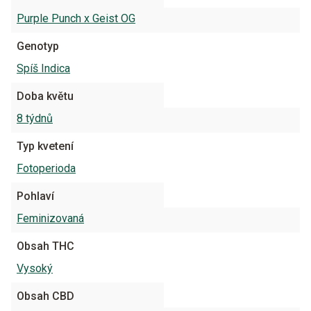
Purple Punch x Geist OG
Genotyp
Spíš Indica
Doba květu
8 týdnů
Typ kvetení
Fotoperioda
Pohlaví
Feminizovaná
Obsah THC
Vysoký
Obsah CBD