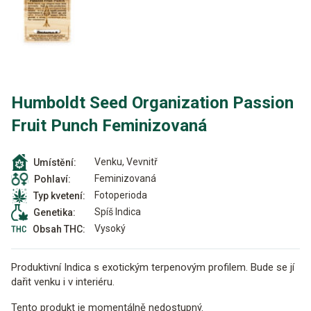
Humboldt Seed Organization Passion
Fruit Punch Feminizovaná
Venku, Vevnitř
Umístění:
Feminizovaná
Pohlaví:
Fotoperioda
Typ kvetení:
Spíš Indica
Genetika:
Vysoký
Obsah THC:
Produktivní Indica s exotickým terpenovým profilem. Bude se jí
dařit venku i v interiéru.
Tento produkt je momentálně nedostupný.