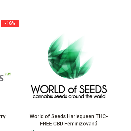
-18%
rry
World of Seeds Harlequeen THC-
FREE CBD Feminizovaná