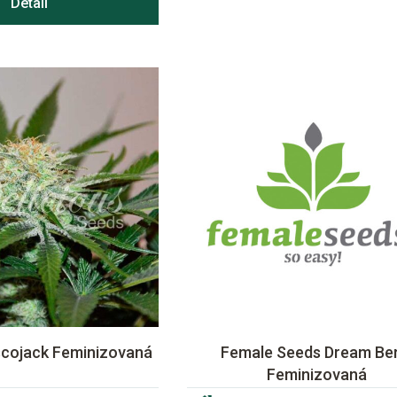
Detail
scojack Feminizovaná
Female Seeds Dream Be
Feminizovaná