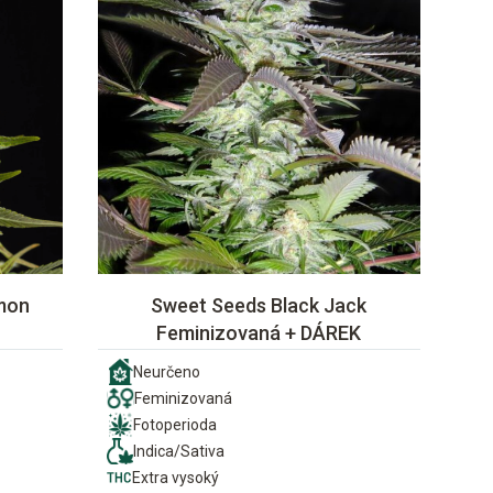
mon
Sweet Seeds Black Jack
Feminizovaná + DÁREK
Neurčeno
Feminizovaná
Fotoperioda
Indica/Sativa
Extra vysoký