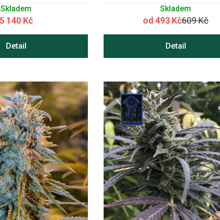
Skladem
Skladem
5 140 Kč
od 493 Kč
609 Kč
Detail
Detail