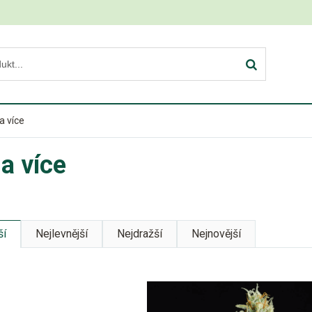
a více
a více
ší
Nejlevnější
Nejdražší
Nejnovější