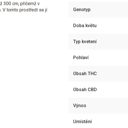
 až 300 cm, přičemž v
Genotyp
. V tomto prostředí se jí
Doba květu
Typ kvetení
Pohlaví
Obsah THC
Obsah CBD
Výnos
Umístění