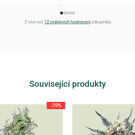
Z více než
12 ověřených hodnocení
zákazníků
Související produkty
-29%