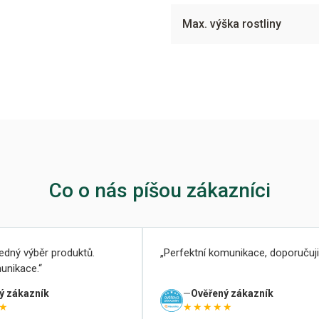
Max. výška rostliny
Co o nás píšou zákazníci
ledný výběr produktů.
Perfektní komunikace, doporučuji
unikace.
ý zákazník
Ověřený zákazník
★
★★★★★