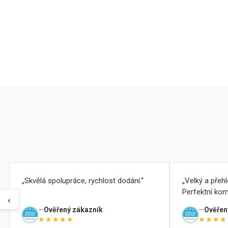
Skvělá spolupráce, rychlost dodání.
Velký a přeh
Perfektní kom
‹
Ověřený zákazník
Ověřen
★★★★★
★★★★