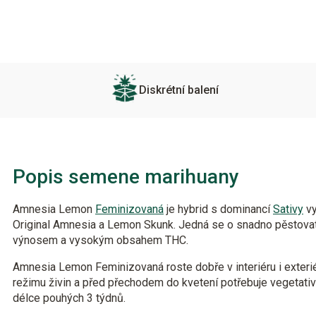
Diskrétní balení
Popis semene marihuany
Amnesia Lemon
Feminizovaná
je hybrid s dominancí
Sativy
vy
Original Amnesia a Lemon Skunk. Jedná se o snadno pěstov
výnosem a vysokým obsahem THC.
Amnesia Lemon Feminizovaná roste dobře v interiéru i exteriér
režimu živin a před přechodem do kvetení potřebuje vegetativn
délce pouhých 3 týdnů.