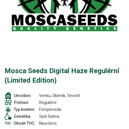
Mosca Seeds Digital Haze Regulérní
(Limited Edition)
Venku, Skleník, Vevnitř
Umístění:
Regulérní
Pohlaví:
Fotoperioda
Typ kvetení:
Spíš Sativa
Genetika:
Neurčeno
Obsah THC: