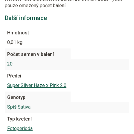
pouze omezený počet balení.
Další informace
Hmotnost
0,01 kg
Počet semen v balení
20
Předci
Super Silver Haze x Pink 2.0
Genotyp
Spíš Sativa
Typ kvetení
Fotoperioda