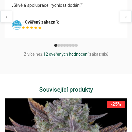
Skvělá spolupráce, rychlost dodání.
‹
›
Ověřený zákazník
★★★★★
Z více než
12 ověřených hodnocení
zákazníků
Související produkty
-25%