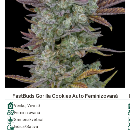
FastBuds Gorilla Cookies Auto Feminizovaná
Venku, Vevnitř
Feminizovaná
Samonakvétací
Indica/Sativa