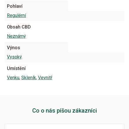
Pohlaví
Regulérní
Obsah CBD
Neznámý
Výnos
Vysoký
Umístění
Venku
,
Skleník
,
Vevnitř
Co o nás píšou zákazníci