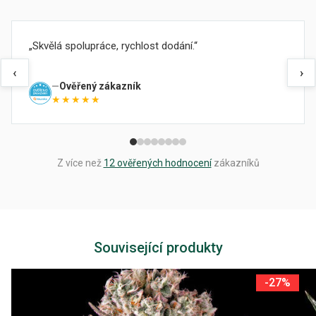
Skvělá spolupráce, rychlost dodání.
‹
›
Ověřený zákazník
★★★★★
Z více než
12 ověřených hodnocení
zákazníků
Související produkty
-27%