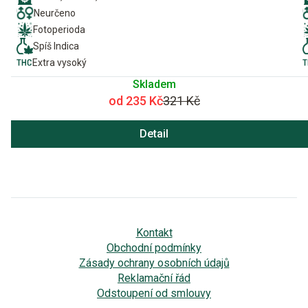
Neurčeno
Fotoperioda
Spíš Indica
Extra vysoký
Skladem
od 235 Kč
321 Kč
Detail
Kontakt
Obchodní podmínky
Zásady ochrany osobních údajů
Reklamační řád
Odstoupení od smlouvy