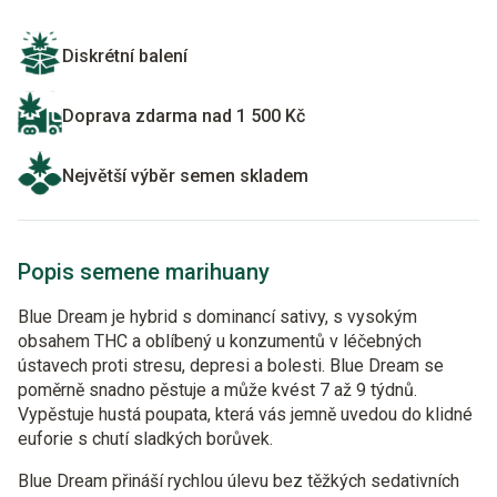
Diskrétní balení
Doprava zdarma nad 1 500 Kč
Největší výběr semen skladem
Popis semene marihuany
Blue Dream je hybrid s dominancí sativy, s vysokým
obsahem THC a oblíbený u konzumentů v léčebných
ústavech proti stresu, depresi a bolesti. Blue Dream se
poměrně snadno pěstuje a může kvést 7 až 9 týdnů.
Vypěstuje hustá poupata, která vás jemně uvedou do klidné
euforie s chutí sladkých borůvek.
Blue Dream přináší rychlou úlevu bez těžkých sedativních