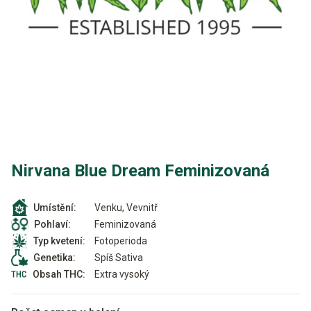
Nirvana Blue Dream Feminizovaná
Venku, Vevnitř
Umístění:
Feminizovaná
Pohlaví:
Fotoperioda
Typ kvetení:
Spíš Sativa
Genetika:
Extra vysoký
Obsah THC: