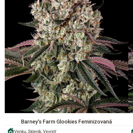
Barney's Farm Glookies Feminizovaná
Venku, Skleník, Vevnitř