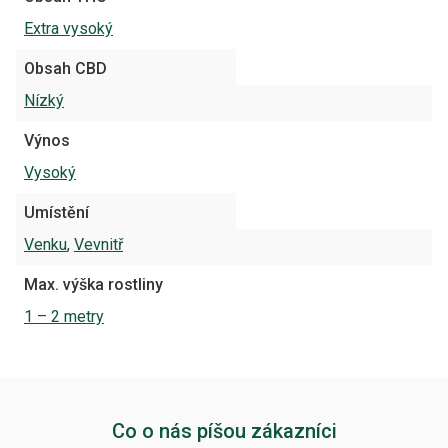
Extra vysoký
Obsah CBD
Nízký
Výnos
Vysoký
Umístění
Venku
,
Vevnitř
Max. výška rostliny
1 – 2 metry
Co o nás píšou zákazníci