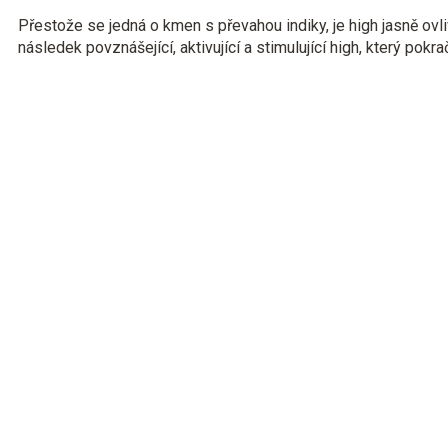
Přestože se jedná o kmen s převahou indiky, je high jasně ovl
následek povznášející, aktivující a stimulující high, který pokra