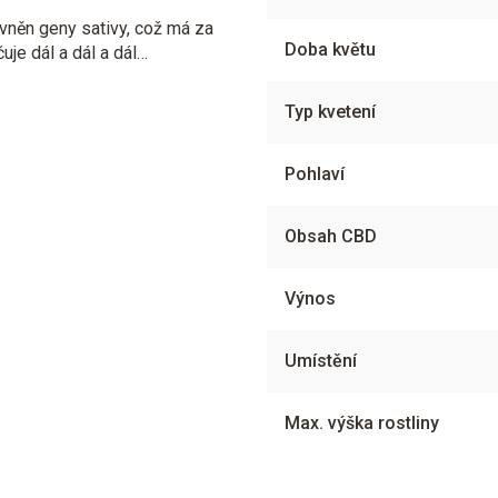
ivněn geny sativy, což má za
Doba květu
čuje dál a dál a dál…
Typ kvetení
Pohlaví
Obsah CBD
Výnos
Umístění
Max. výška rostliny