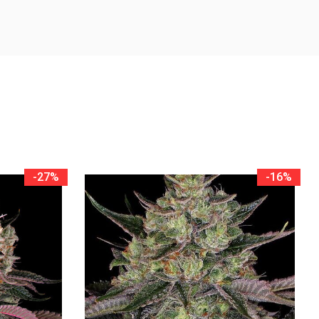
-27%
-16%