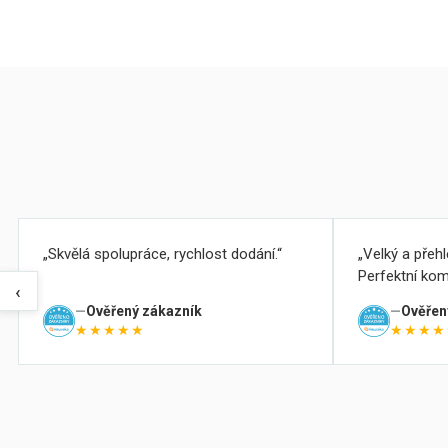
Skvělá spolupráce, rychlost dodání.
Velký a přeh
Perfektní kom
‹
Ověřený zákazník
Ověřen
★★★★★
★★★★