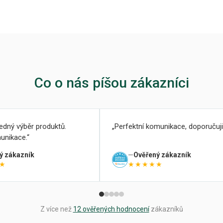
Co o nás píšou zákazníci
ledný výběr produktů.
Perfektní komunikace, doporučuji
unikace.
ý zákazník
Ověřený zákazník
★
★★★★★
Z více než
12 ověřených hodnocení
zákazníků