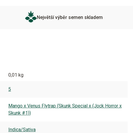
Největší výběr semen skladem
0,01 kg
5
Mango x Venus Flytrap (Skunk Special x (Jock Horror x
Skunk #1))
Indica/Sativa