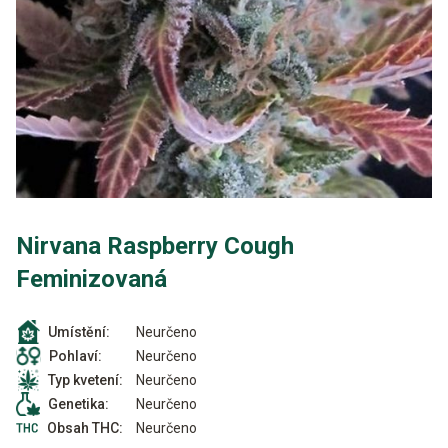
Nirvana Raspberry Cough
Feminizovaná
Neurčeno
Umístění:
Neurčeno
Pohlaví:
Neurčeno
Typ kvetení:
Neurčeno
Genetika:
Neurčeno
Obsah THC: