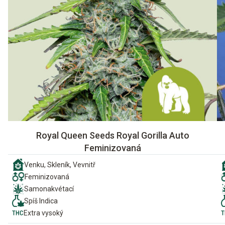
Royal Queen Seeds Royal Gorilla Auto
Feminizovaná
Venku, Skleník, Vevnitř
Feminizovaná
Samonakvétací
Spíš Indica
Extra vysoký