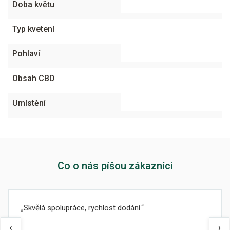
Doba květu
Typ kvetení
Pohlaví
Obsah CBD
Umístění
Co o nás píšou zákazníci
Skvělá spolupráce, rychlost dodání.
‹
›