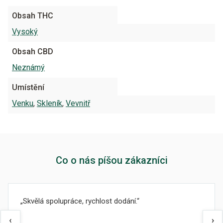
Obsah THC
Vysoký
Obsah CBD
Neznámý
Umístění
Venku
,
Skleník
,
Vevnitř
Co o nás píšou zákazníci
Skvělá spolupráce, rychlost dodání.
‹
›