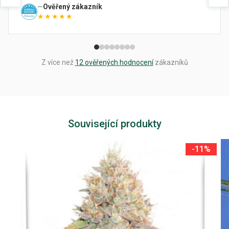
Ověřený zákazník
★★★★★
Z více než
12 ověřených hodnocení
zákazníků
Související produkty
-11%