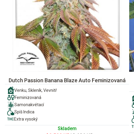
Dutch Passion Banana Blaze Auto Feminizovaná
Venku, Skleník, Vevnitř
Feminizovaná
Samonakvétací
Spíš Indica
Extra vysoký
Skladem