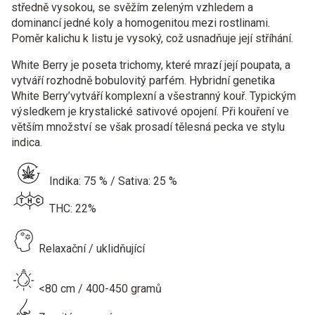
středně vysokou, se svěžím zeleným vzhledem a
dominancí jedné koly a homogenitou mezi rostlinami.
Poměr kalichu k listu je vysoký, což usnadňuje její stříhání.
White Berry je poseta trichomy, které mrazí její poupata, a
vytváří rozhodně bobulovitý parfém. Hybridní genetika
White Berry’vytváří komplexní a všestranný kouř. Typickým
výsledkem je krystalické sativové opojení. Při kouření ve
větším množství se však prosadí tělesná pecka ve stylu
indica.
Indika: 75 % / Sativa: 25 %
THC: 22%
Relaxační / uklidňující
<80 cm /
400-450 gramů