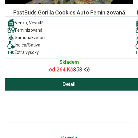
FastBuds Gorilla Cookies Auto Feminizovaná
Venku, Vevnitř
Feminizovaná
Samonakvétací
Indica/Sativa
Extra vysoký
Skladem
od 264 Kč
353 Kč
Detail