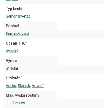
Typ kvetení
Samonakvétací
Pohlaví
Feminizovaná
Obsah THC
Vysoký
Výnos
Střední
Umístění
Venku
,
Skleník
,
Vevnitř
Max. výška rostliny
1 – 2 metry