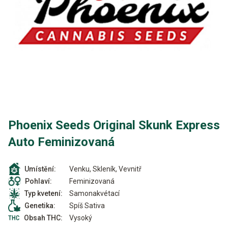
Phoenix Seeds Original Skunk Express
Auto Feminizovaná
Venku, Skleník, Vevnitř
Umístění:
Feminizovaná
Pohlaví:
Samonakvétací
Typ kvetení:
Spíš Sativa
Genetika:
Vysoký
Obsah THC: