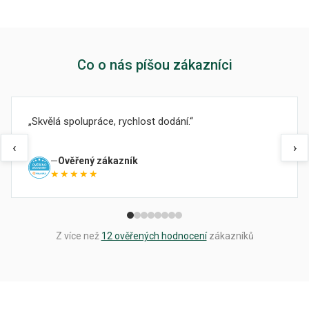
Co o nás píšou zákazníci
Skvělá spolupráce, rychlost dodání.
‹
›
Ověřený zákazník
★★★★★
Z více než
12 ověřených hodnocení
zákazníků