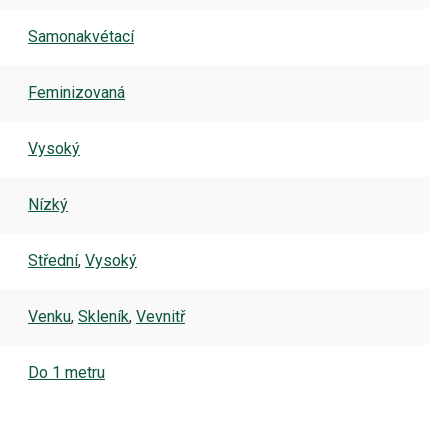
Samonakvétací
Feminizovaná
Vysoký
Nízký
Střední
,
Vysoký
Venku
,
Skleník
,
Vevnitř
Do 1 metru