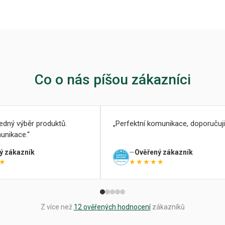
Co o nás píšou zákazníci
ledný výběr produktů.
Perfektní komunikace, doporučuji
unikace.
ý zákazník
Ověřený zákazník
★
★★★★★
Z více než
12 ověřených hodnocení
zákazníků