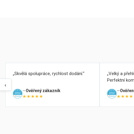
Skvělá spolupráce, rychlost dodání.
Velký a přeh
Perfektní kom
‹
Ověřený zákazník
Ověřen
★★★★★
★★★★