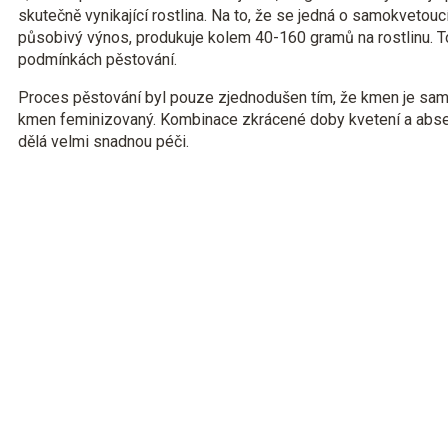
skutečně vynikající rostlina. Na to, že se jedná o samokvetou
působivý výnos, produkuje kolem 40-160 gramů na rostlinu. 
podmínkách pěstování.
Proces pěstování byl pouze zjednodušen tím, že kmen je samo
kmen feminizovaný. Kombinace zkrácené doby kvetení a ab
dělá velmi snadnou péči.