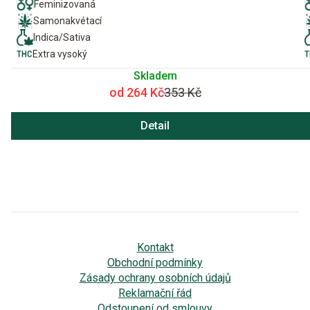
Feminizovaná
Samonakvétací
Indica/Sativa
Extra vysoký
Skladem
od 264 Kč
353 Kč
Detail
Kontakt
Obchodní podmínky
Zásady ochrany osobních údajů
Reklamační řád
Odstoupení od smlouvy