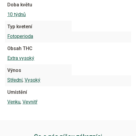
Doba květu
10 týdnů
Typ kvetení
Fotoperioda
Obsah THC
Extra vysoký
Výnos
Střední
,
Vysoký
Umístění
Venku
,
Vevnitř