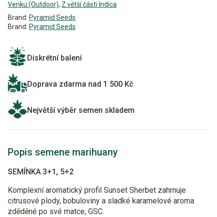
Venku (Outdoor)
,
Z větší části Indica
Brand:
Pyramid Seeds
Brand:
Pyramid Seeds
Diskrétní balení
Doprava zdarma nad 1 500 Kč
Největší výběr semen skladem
Popis semene marihuany
SEMÍNKA 3+1, 5+2
Komplexní aromatický profil Sunset Sherbet zahrnuje
citrusové plody, bobuloviny a sladké karamelové aroma
zděděné po své matce, GSC.