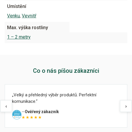
Umístění
Venku
,
Vevnitř
Max. výška rostliny
1 – 2 metry
Co o nás píšou zákazníci
Velký a přehledný výběr produktů. Perfektní
komunikace.
‹
›
Ověřený zákazník
★★★★★