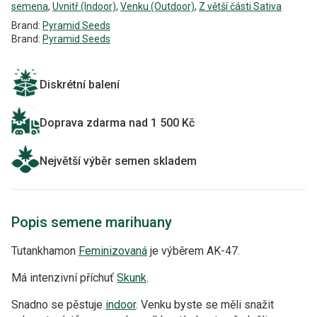
semena
,
Uvnitř (Indoor)
,
Venku (Outdoor)
,
Z větší části Sativa
Brand:
Pyramid Seeds
Brand:
Pyramid Seeds
Diskrétní balení
Doprava zdarma nad 1 500 Kč
Největší výběr semen skladem
Popis semene marihuany
Tutankhamon
Feminizovaná
je výběrem AK-47.
Má intenzivní příchuť
Skunk
.
Snadno se pěstuje
indoor
. Venku byste se měli snažit