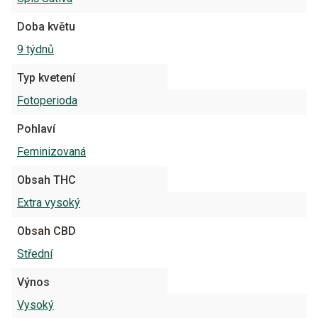
Doba květu
9 týdnů
Typ kvetení
Fotoperioda
Pohlaví
Feminizovaná
Obsah THC
Extra vysoký
Obsah CBD
Střední
Výnos
Vysoký