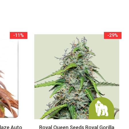
-11%
-29%
laze Auto
Royal Queen Seeds Royal Gorilla