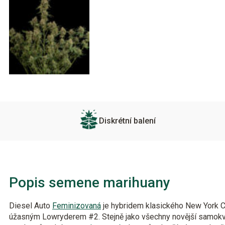
Diskrétní balení
Popis semene marihuany
Diesel Auto
Feminizovaná
je hybridem klasického New York C
úžasným Lowryderem #2. Stejně jako všechny novější samokve