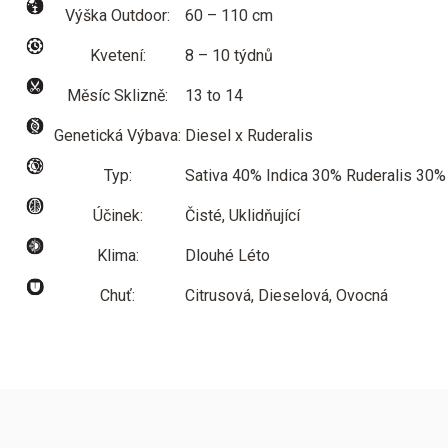
Výška Outdoor:
60 – 110 cm
Kvetení:
8 – 10 týdnů
Měsíc Sklizně:
13 to 14
Genetická Výbava:
Diesel x Ruderalis
Typ:
Sativa 40% Indica 30% Ruderalis 30%
Účinek:
Čisté, Uklidňující
Klima:
Dlouhé Léto
Chuť:
Citrusová, Dieselová, Ovocná