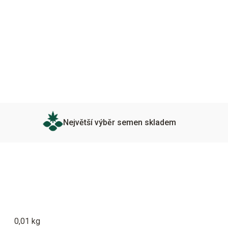
Největší výběr semen skladem
0,01 kg