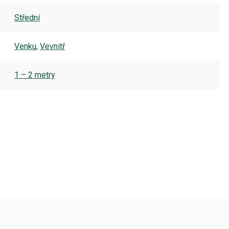
Střední
Venku
,
Vevnitř
1 – 2 metry