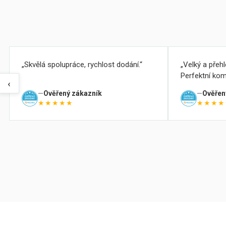
Skvělá spolupráce, rychlost dodání.
Velký a přeh
Perfektní kom
‹
Ověřený zákazník
Ověřen
★★★★★
★★★★