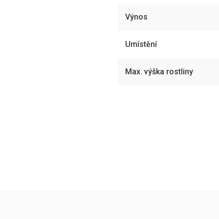
Výnos
Umístění
Max. výška rostliny