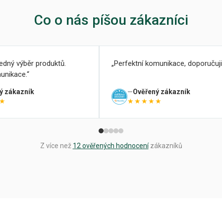
Co o nás píšou zákazníci
ledný výběr produktů.
Perfektní komunikace, doporučuji
unikace.
ý zákazník
Ověřený zákazník
★
★★★★★
Z více než
12 ověřených hodnocení
zákazníků