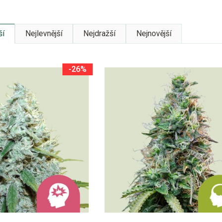
ší
Nejlevnější
Nejdražší
Nejnovější
-26%