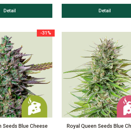
Detail
Detail
-31%
n Seeds Blue Cheese
Royal Queen Seeds Blue C