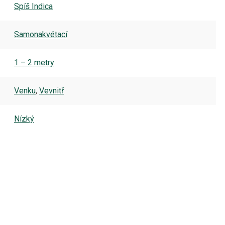
Spíš Indica
Samonakvétací
1 – 2 metry
Venku
,
Vevnitř
Nízký