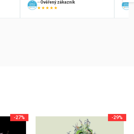
Ověřený zákazník
★★★★★
-27%
-29%