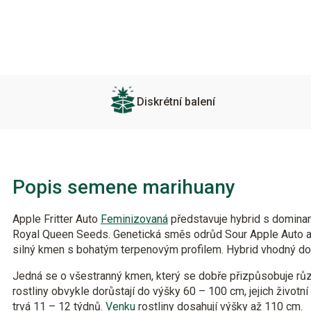
Diskrétní balení
Popis semene marihuany
Apple Fritter Auto
Feminizovaná
představuje hybrid s domina
Royal Queen Seeds. Genetická směs odrůd Sour Apple Auto a 
silný kmen s bohatým terpenovým profilem. Hybrid vhodný do in
Jedná se o všestranný kmen, který se dobře přizpůsobuje rů
rostliny obvykle dorůstají do výšky 60 – 100 cm, jejich životní
trvá 11 – 12 týdnů.
Venku
rostliny dosahují výšky až 110 cm.