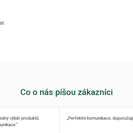
st
Co o nás píšou zákazníci
ledný výběr produktů.
Perfektní komunikace, doporučuji
unikace.