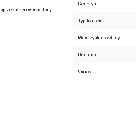
Genotyp
ují zemité a ovocné tóny.
Typ kvetení
Max. výška rostliny
Umístění
Výnos