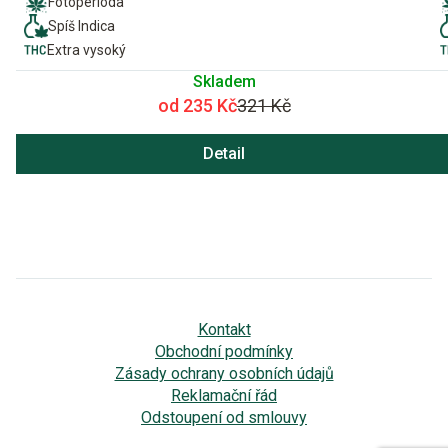
Fotoperioda
Spíš Indica
Extra vysoký
Skladem
od 235 Kč
321 Kč
Detail
Kontakt
Obchodní podmínky
Zásady ochrany osobních údajů
Reklamační řád
Odstoupení od smlouvy