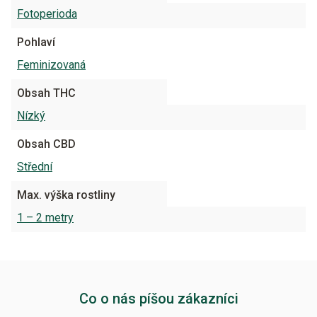
Fotoperioda
Pohlaví
Feminizovaná
Obsah THC
Nízký
Obsah CBD
Střední
Max. výška rostliny
1 – 2 metry
Co o nás píšou zákazníci