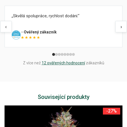
Skvělá spolupráce, rychlost dodání.
‹
›
Ověřený zákazník
★★★★★
Z více než
12 ověřených hodnocení
zákazníků
Související produkty
-27%