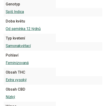
Genotyp
Spíš Indica
Doba květu
Od semínka 12 týdnů
Typ kvetení
Samonakvétací
Pohlaví
Feminizovaná
Obsah THC
Extra vysoký
Obsah CBD
Nízký