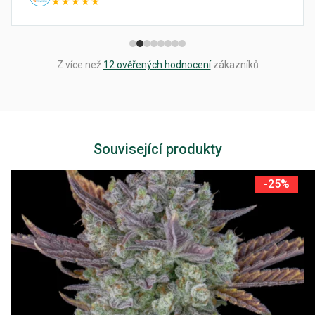
★★★★★
Z více než
12 ověřených hodnocení
zákazníků
Související produkty
-25%