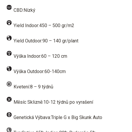
CBD:Nízký
Yield Indoor:450 – 500 gr/m2
Yield Outdoor:90 – 140 gr/plant
Výška Indoor:60 – 120 cm
Výška Outdoor:60-140cm
Kvetení:8 – 9 týdnů
Měsíc Sklizně:10-12 týdnů po vyrašení
Genetická Výbava:Triple G x Big Skunk Auto