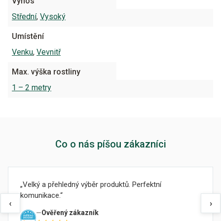
Výnos
Střední
,
Vysoký
Umístění
Venku
,
Vevnitř
Max. výška rostliny
1 – 2 metry
Co o nás píšou zákazníci
Velký a přehledný výběr produktů. Perfektní
komunikace.
‹
›
Ověřený zákazník