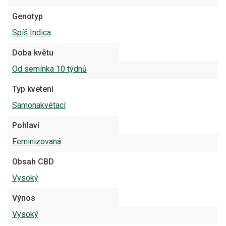
Genotyp
Spíš Indica
Doba květu
Od semínka 10 týdnů
Typ kvetení
Samonakvétací
Pohlaví
Feminizovaná
Obsah CBD
Vysoký
Výnos
Vysoký