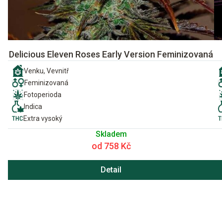
Delicious Eleven Roses Early Version Feminizovaná
Venku, Vevnitř
Feminizovaná
Fotoperioda
Indica
Extra vysoký
Skladem
od 758 Kč
Detail