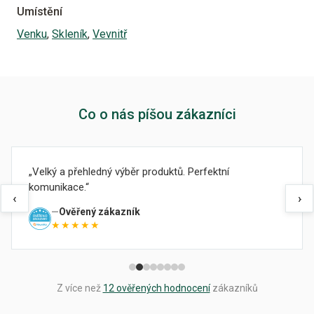
Umístění
Venku
,
Skleník
,
Vevnitř
Co o nás píšou zákazníci
Velký a přehledný výběr produktů. Perfektní
komunikace.
‹
›
Ověřený zákazník
★★★★★
Z více než
12 ověřených hodnocení
zákazníků