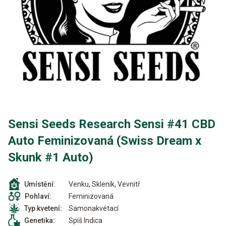
Sensi Seeds Research Sensi #41 CBD
Auto Feminizovaná (Swiss Dream x
Skunk #1 Auto)
Venku, Skleník, Vevnitř
Umístění:
Feminizovaná
Pohlaví:
Samonakvétací
Typ kvetení:
Spíš Indica
Genetika: