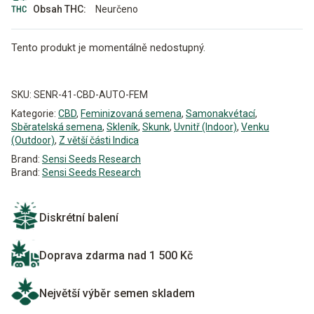
Neurčeno
Obsah THC:
Tento produkt je momentálně nedostupný.
Alternative:
SKU:
SENR-41-CBD-AUTO-FEM
Kategorie:
CBD
,
Feminizovaná semena
,
Samonakvétací
,
Sběratelská semena
,
Skleník
,
Skunk
,
Uvnitř (Indoor)
,
Venku
(Outdoor)
,
Z větší části Indica
Brand:
Sensi Seeds Research
Brand:
Sensi Seeds Research
Diskrétní balení
Doprava zdarma nad 1 500 Kč
Největší výběr semen skladem