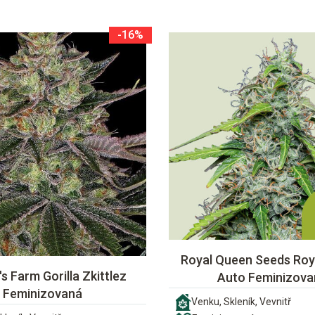
-16%
Royal Queen Seeds Roya
s Farm Gorilla Zkittlez
Auto Feminizova
Feminizovaná
Venku, Skleník, Vevnitř