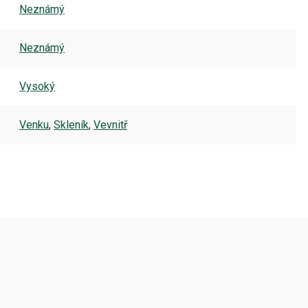
Neznámý
Neznámý
Vysoký
Venku
,
Skleník
,
Vevnitř