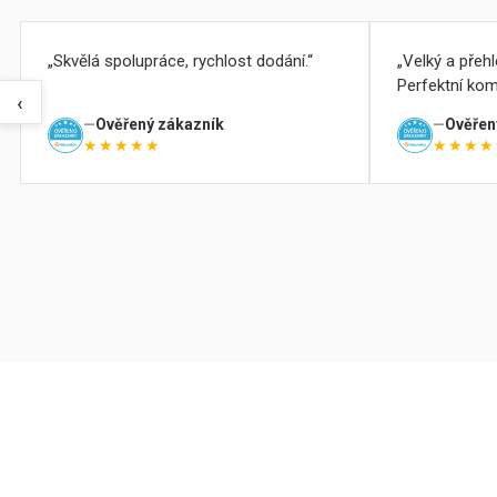
Skvělá spolupráce, rychlost dodání.
Velký a přeh
Perfektní kom
‹
Ověřený zákazník
Ověřen
★★★★★
★★★★