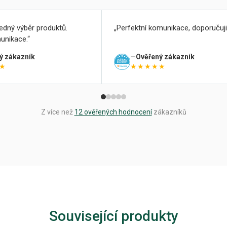
ledný výběr produktů.
Perfektní komunikace, doporučuji
unikace.
ý zákazník
Ověřený zákazník
★
★★★★★
Z více než
12 ověřených hodnocení
zákazníků
Související produkty