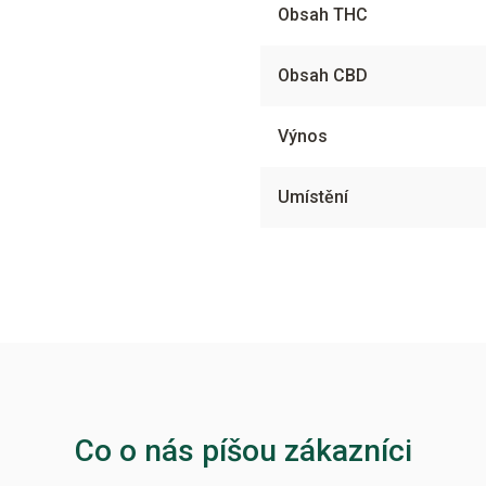
Obsah THC
Obsah CBD
Výnos
Umístění
Co o nás píšou zákazníci