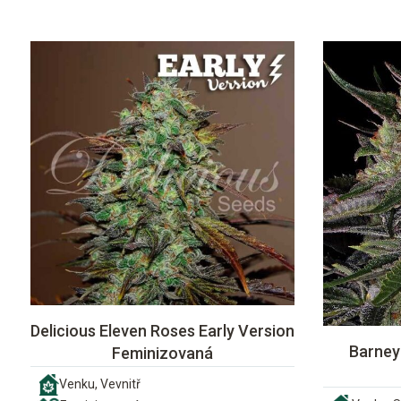
Delicious Eleven Roses Early Version
Barney'
Feminizovaná
Venku, Vevnitř