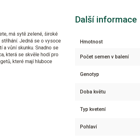
Další informace
vete, má sytě zelené, široké
e stříhání. Jedná se o vysoce
Hmotnost
í a vůní skunku. Snadno se
ca, která se skvěle hodí pro
Počet semen v balení
getů, které mají hluboce
Genotyp
Doba květu
Typ kvetení
Pohlaví