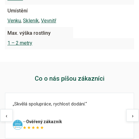
Umístění
Venku
,
Skleník
,
Vevnitř
Max. výška rostliny
1 – 2 metry
Co o nás píšou zákazníci
Skvělá spolupráce, rychlost dodání.
‹
›
Ověřený zákazník
★★★★★