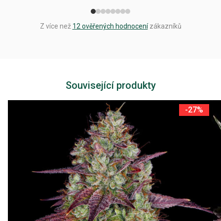
Z více než
12 ověřených hodnocení
zákazníků
Související produkty
-27%