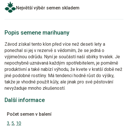
Největší výběr semen skladem
Popis semene marihuany
Závod získal tento klon před více než deseti lety a
ponechal si jej v rezervě s vědomím, že se jedná o
výjimečnou odrůdu. Nyní je součástí naší sbírky trvalek. Je
nepochybně uznávaná každým spotřebitelem, je poměrně
produktivní a také nabízí výhodu, že kvete v kratší době než
jiné podobné rostliny. Má tendenci hodně růst do výšky,
takže je vhodné použít kůly, ale jinak pro své pěstování
nevyžaduje mnoho zkušeností.
Další informace
Počet semen v balení
3
,
5
,
10