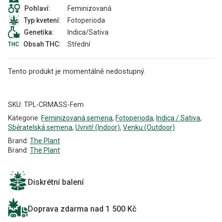
Feminizovaná
Pohlaví:
Fotoperioda
Typ kvetení:
Indica/Sativa
Genetika:
Střední
Obsah THC:
Tento produkt je momentálně nedostupný.
Alternative:
SKU:
TPL-CRMASS-Fem
Kategorie:
Feminizovaná semena
,
Fotoperioda
,
Indica / Sativa
,
Sběratelská semena
,
Uvnitř (Indoor)
,
Venku (Outdoor)
Brand:
The Plant
Brand:
The Plant
Diskrétní balení
Doprava zdarma nad 1 500 Kč