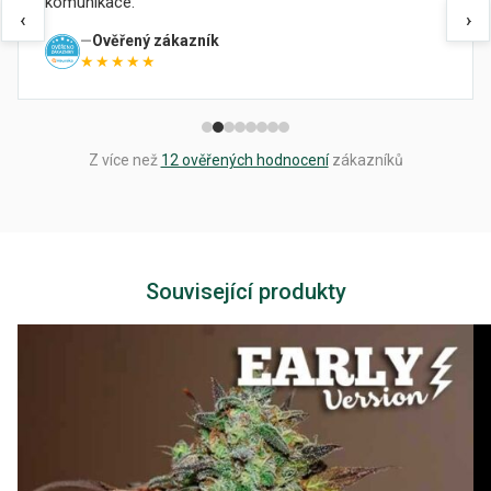
komunikace.
‹
›
Ověřený zákazník
★★★★★
Z více než
12 ověřených hodnocení
zákazníků
Související produkty