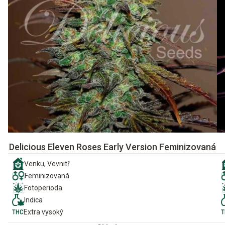
Delicious Eleven Roses Early Version Feminizovaná
Venku, Vevnitř
Feminizovaná
Fotoperioda
Indica
Extra vysoký