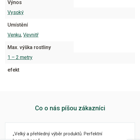
Výnos
Vysoký
Umístění
Venku
,
Vevnitř
Max. výška rostliny
1 – 2 metry
efekt
Co o nás píšou zákazníci
Velký a přehledný výběr produktů. Perfektní