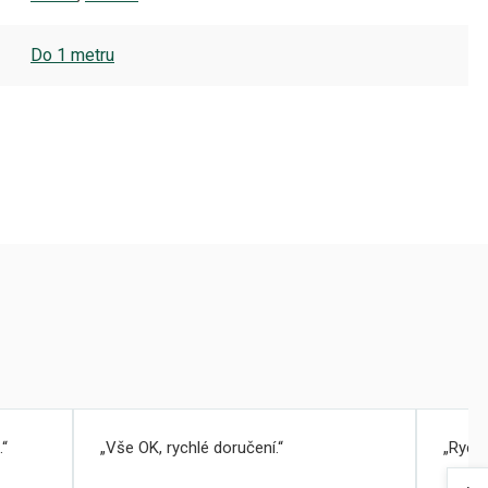
Do 1 metru
.
Vše OK, rychlé doručení.
Rychl