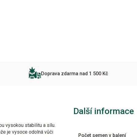
Doprava zdarma nad 1 500 Kč
Další informace
u vysokou stabilitu a sílu.
ože je vysoce odolná vůči
Počet semen v balení