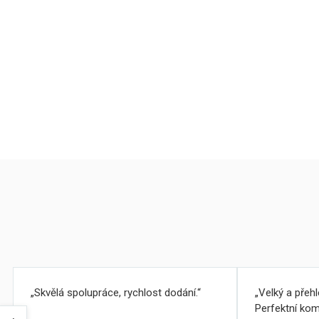
Skvělá spolupráce, rychlost dodání.
Velký a přeh
Perfektní kom