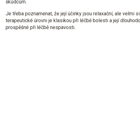
škůdcům.
Je třeba poznamenat, že její účinky jsou relaxační, ale velmi 
terapeutické úrovni je klasikou při léčbě bolesti a její dlouho
prospěšné při léčbě nespavosti.