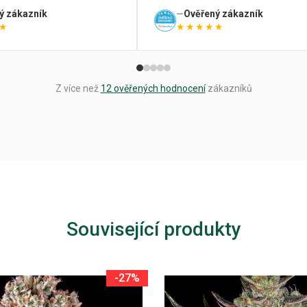
ý zákazník
Ověřený zákazník
★
★★★★★
Z více než
12 ověřených hodnocení
zákazníků
Související produkty
-27%