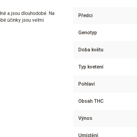
silné a jsou dlouhodobé. Na
Předci
dobé účinky jsou velmi
Genotyp
Doba květu
Typ kvetení
Pohlaví
Obsah THC
Výnos
Umístění