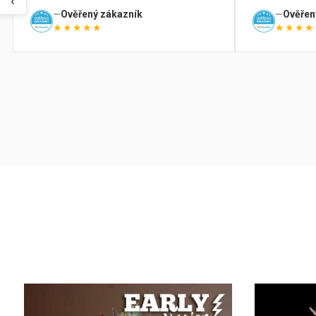
‹
Ověřený zákazník
Ověřen
★★★★★
★★★★