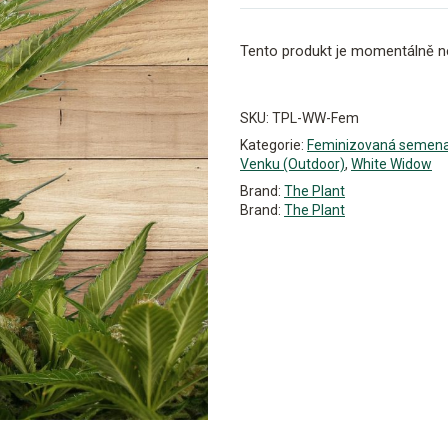
Tento produkt je momentálně n
Alternative:
SKU:
TPL-WW-Fem
Kategorie:
Feminizovaná semen
Venku (Outdoor)
,
White Widow
Brand:
The Plant
Brand:
The Plant