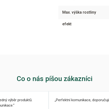
Max. výška rostliny
efekt
Co o nás píšou zákazníci
ledný výběr produktů.
Perfektní komunikace, doporučuji
unikace.