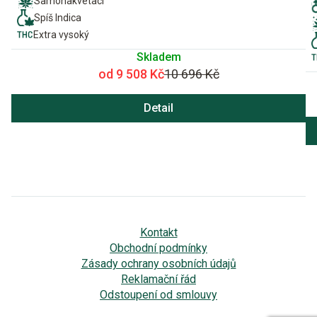
Samonakvétací
Spíš Indica
Extra vysoký
Skladem
od 9 508 Kč
10 696 Kč
Detail
Kontakt
Obchodní podmínky
Zásady ochrany osobních údajů
Reklamační řád
Odstoupení od smlouvy