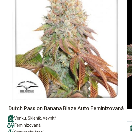
Dutch Passion Banana Blaze Auto Feminizovaná
Venku, Skleník, Vevnitř
Feminizovaná