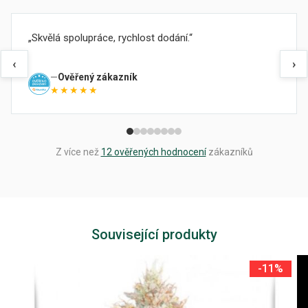
Skvělá spolupráce, rychlost dodání.
‹
›
Ověřený zákazník
★★★★★
Z více než
12 ověřených hodnocení
zákazníků
Související produkty
-11%