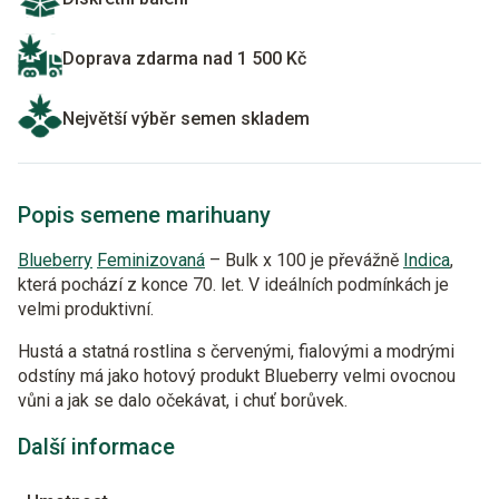
Doprava zdarma nad 1 500 Kč
Největší výběr semen skladem
Popis semene marihuany
Blueberry
Feminizovaná
– Bulk x 100 je převážně
Indica
,
která pochází z konce 70. let. V ideálních podmínkách je
velmi produktivní.
Hustá a statná rostlina s červenými, fialovými a modrými
odstíny má jako hotový produkt Blueberry velmi ovocnou
vůni a jak se dalo očekávat, i chuť borůvek.
Další informace