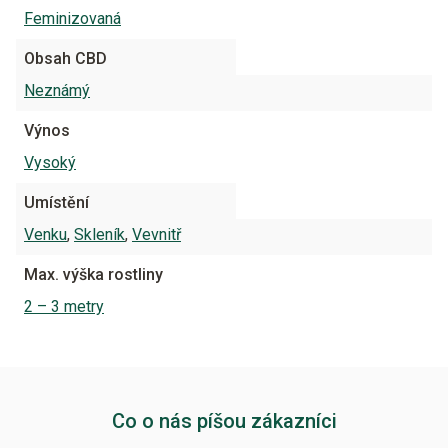
Feminizovaná
Obsah CBD
Neznámý
Výnos
Vysoký
Umístění
Venku
,
Skleník
,
Vevnitř
Max. výška rostliny
2 – 3 metry
Co o nás píšou zákazníci