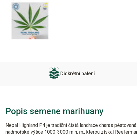
Diskrétní balení
Popis semene marihuany
Nepal Highland P4 je tradiční čistá landrace charas pěstovan
nadmořské výšce 1000-3000 m n. m., kterou získal Reeferman