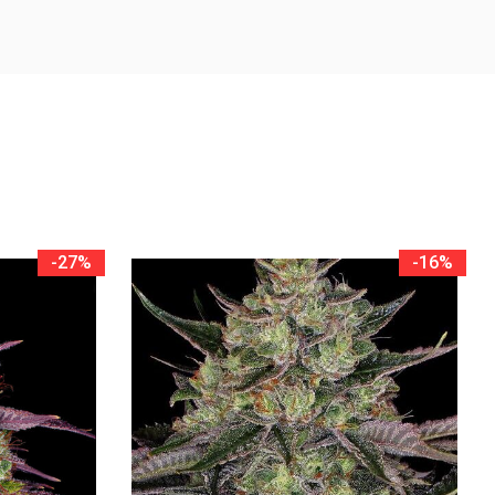
-27%
-16%