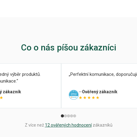
Co o nás píšou zákazníci
ledný výběr produktů.
Perfektní komunikace, doporučuji
unikace.
ý zákazník
Ověřený zákazník
★
★★★★★
Z více než
12 ověřených hodnocení
zákazníků