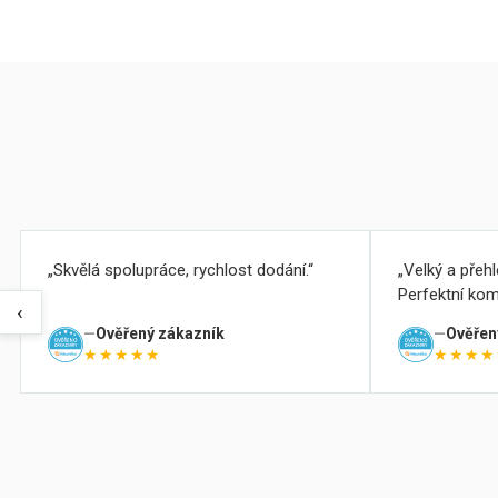
Skvělá spolupráce, rychlost dodání.
Velký a přeh
Perfektní kom
‹
Ověřený zákazník
Ověřen
★★★★★
★★★★