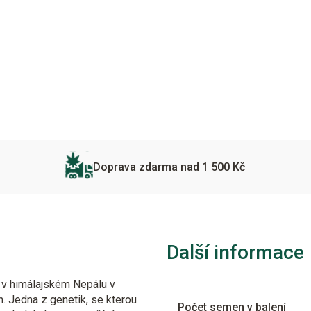
Doprava zdarma nad 1 500 Kč
Další informace
á v himálajském Nepálu v
. Jedna z genetik, se kterou
Počet semen v balení