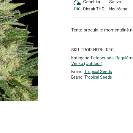
Sativa
Genetika:
Neurčeno
Obsah THC:
Tento produkt je momentálně n
Alternative:
SKU:
TROP-NEPHI-REG
Kategorie:
Fotoperioda
,
Regulérn
Venku (Outdoor)
Brand:
Tropical Seeds
Brand:
Tropical Seeds