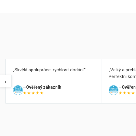
Skvělá spolupráce, rychlost dodání.
Velký a přeh
Perfektní kom
‹
Ověřený zákazník
Ověřen
★★★★★
★★★★