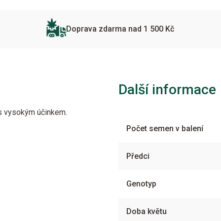
Doprava zdarma nad 1 500 Kč
Další informace
 s vysokým účinkem.
Počet semen v balení
Předci
Genotyp
Doba květu