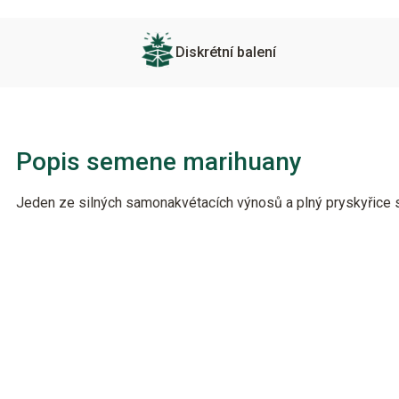
Diskrétní balení
Popis semene marihuany
Jeden ze silných samonakvétacích výnosů a plný pryskyřice