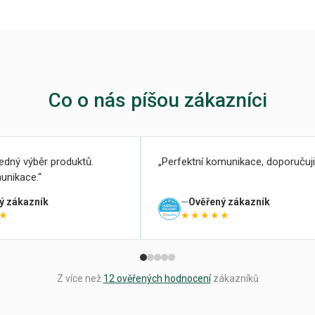
Co o nás píšou zákazníci
ledný výběr produktů.
Perfektní komunikace, doporučuji
unikace.
ý zákazník
Ověřený zákazník
★
★★★★★
Z více než
12 ověřených hodnocení
zákazníků