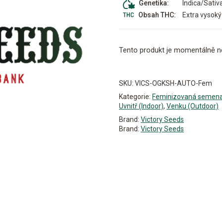
Indica/Sativ
Genetika:
Extra vysoký
Obsah THC:
Tento produkt je momentálně n
Alternative:
SKU:
VICS-OGKSH-AUTO-Fem
Kategorie:
Feminizovaná semen
Uvnitř (Indoor)
,
Venku (Outdoor)
Brand:
Victory Seeds
Brand:
Victory Seeds