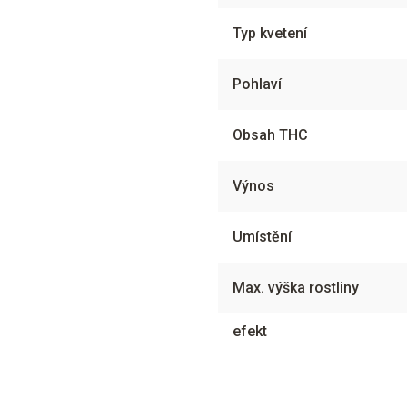
Typ kvetení
Pohlaví
Obsah THC
Výnos
Umístění
Max. výška rostliny
efekt