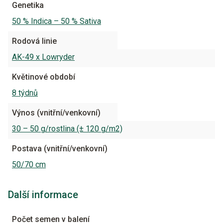
Genetika
50 % Indica – 50 % Sativa
Rodová linie
AK-49 x Lowryder
Květinové období
8 týdnů
Výnos (vnitřní/venkovní)
30 – 50 g/rostlina (± 120 g/m2)
Postava (vnitřní/venkovní)
50/70 cm
Další informace
Počet semen v balení