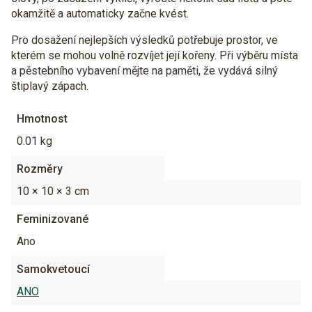
okamžitě a automaticky začne kvést.
Pro dosažení nejlepších výsledků potřebuje prostor, ve
kterém se mohou volně rozvíjet její kořeny. Při výběru místa
a pěstebního vybavení mějte na paměti, že vydává silný
štiplavý zápach.
Hmotnost
0.01 kg
Rozměry
10 × 10 × 3 cm
Feminizované
Ano
Samokvetoucí
ANO