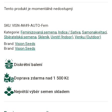
Tento produkt je momentálně nedostupný.
Alternative:
SKU:
VISN-AK49-AUTO-Fem
Kategorie:
Feminizovaná semena
,
Indica / Sativa
,
Samonakvétací
,
Sběratelská semena
,
Skleník
,
Uvnitř (Indoor)
,
Venku (Outdoor)
Brand:
Vision Seeds
Brand:
Vision Seeds
Diskrétní balení
Doprava zdarma nad 1 500 Kč
Největší výběr semen skladem