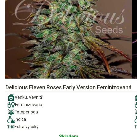
Delicious Eleven Roses Early Version Feminizovaná
Venku, Vevnitř
Feminizovaná
Fotoperioda
Indica
Extra vysoký
Skladem