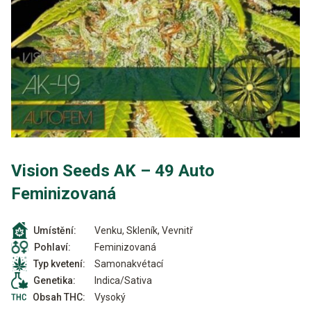
Vision Seeds AK – 49 Auto
Feminizovaná
Venku, Skleník, Vevnitř
Umístění:
Feminizovaná
Pohlaví:
Samonakvétací
Typ kvetení:
Indica/Sativa
Genetika:
Vysoký
Obsah THC: