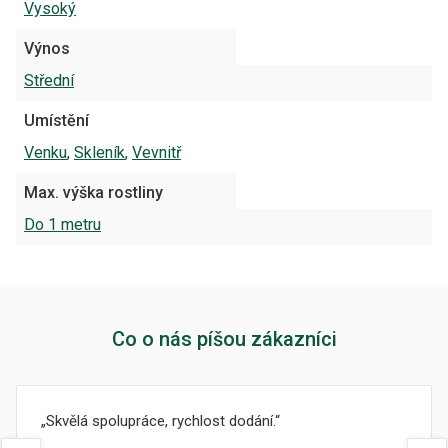
Vysoký
Výnos
Střední
Umístění
Venku
,
Skleník
,
Vevnitř
Max. výška rostliny
Do 1 metru
Co o nás píšou zákazníci
Skvělá spolupráce, rychlost dodání.