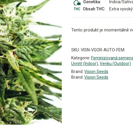
Indica/Sativ
Genetika:
Extra vysoký
Obsah THC:
Tento produkt je momentálně n
Alternative:
SKU:
VISN-VGOR-AUTO-FEM
Kategorie:
Feminizovaná semen
Uvnitř (Indoor)
,
Venku (Outdoor)
Brand:
Vision Seeds
Brand:
Vision Seeds