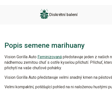
Diskrétní balení
Popis semene marihuany
Vision Gorilla Auto
Feminizovaná
představuje jeden z našich n
nádhernou zemitou chuť s ostře kyselou příchutí. Příchuť, kter
přichytí na vaše chuťové pohárky.
Vision Gorilla Auto představuje velmi snadný kmen na pěstován
Velmi kompaktní, potěšující pohled na ni naloženou hustými p