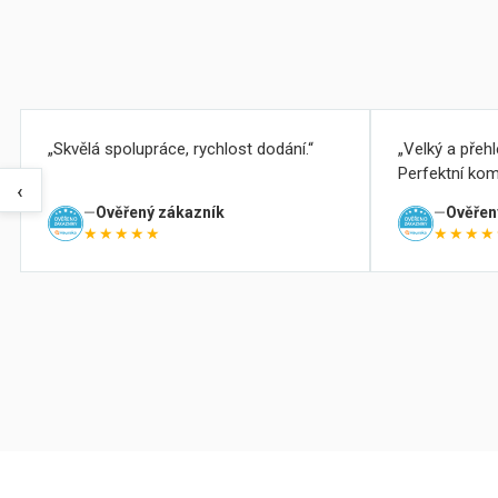
Skvělá spolupráce, rychlost dodání.
Velký a přeh
Perfektní kom
‹
Ověřený zákazník
Ověřen
★★★★★
★★★★