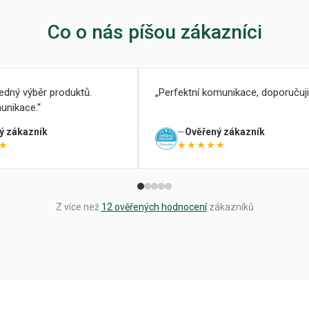
Co o nás píšou zákazníci
ledný výběr produktů.
Perfektní komunikace, doporučuji
unikace.
ý zákazník
Ověřený zákazník
★
★★★★★
Z více než
12 ověřených hodnocení
zákazníků