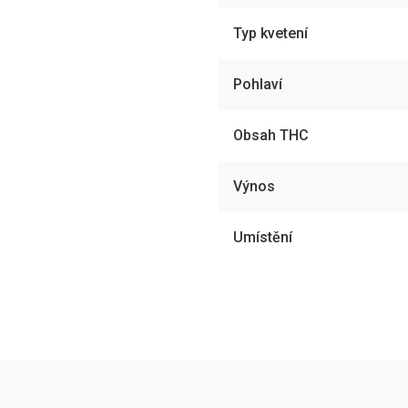
Typ kvetení
Pohlaví
Obsah THC
Výnos
Umístění