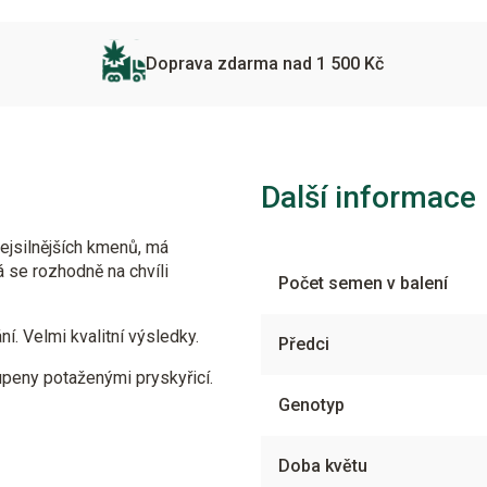
Doprava zdarma nad 1 500 Kč
Další informace
ejsilnějších kmenů, má
á se rozhodně na chvíli
Počet semen v balení
í. Velmi kvalitní výsledky.
Předci
upeny potaženými pryskyřicí.
Genotyp
Doba květu