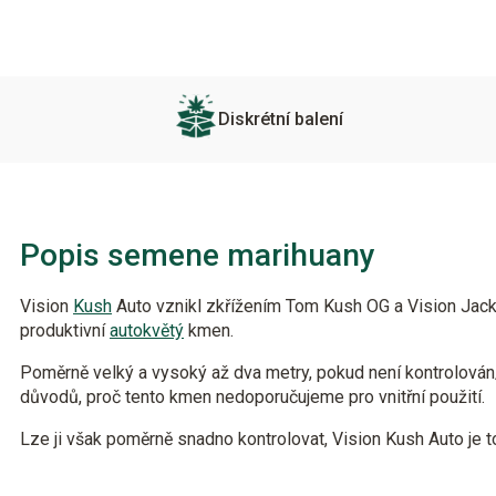
Diskrétní balení
Popis semene marihuany
Vision
Kush
Auto vznikl zkřížením Tom Kush OG a Vision Jack A
produktivní
autokvětý
kmen.
Poměrně velký a vysoký až dva metry, pokud není kontrolován/
důvodů, proč tento kmen nedoporučujeme pro vnitřní použití.
Lze ji však poměrně snadno kontrolovat, Vision Kush Auto je t