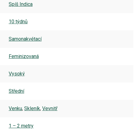
Spíš Indica
10 týdnů
Samonakvétací
Feminizovaná
Vysoký
Střední
Venku
,
Skleník
,
Vevnitř
1 – 2 metry