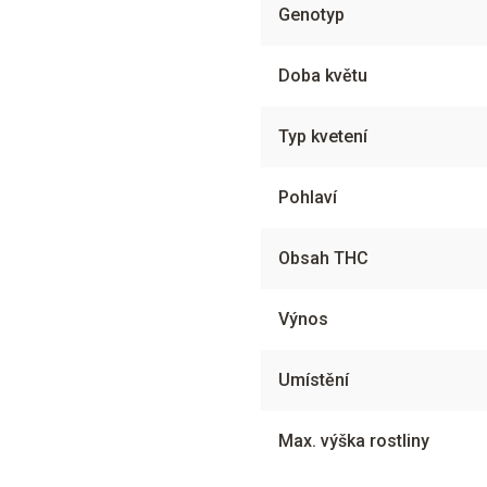
Genotyp
Doba květu
Typ kvetení
Pohlaví
Obsah THC
Výnos
Umístění
Max. výška rostliny