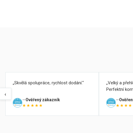
Skvělá spolupráce, rychlost dodání.
Velký a přeh
Perfektní kom
‹
Ověřený zákazník
Ověřen
★★★★★
★★★★