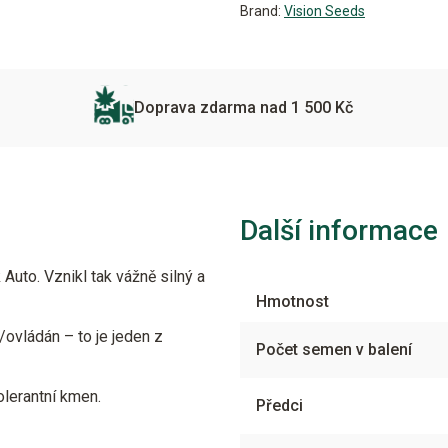
Brand:
Vision Seeds
Doprava zdarma nad 1 500 Kč
Další informace
uto. Vznikl tak vážně silný a
Hmotnost
ovládán – to je jeden z
Počet semen v balení
olerantní kmen.
Předci