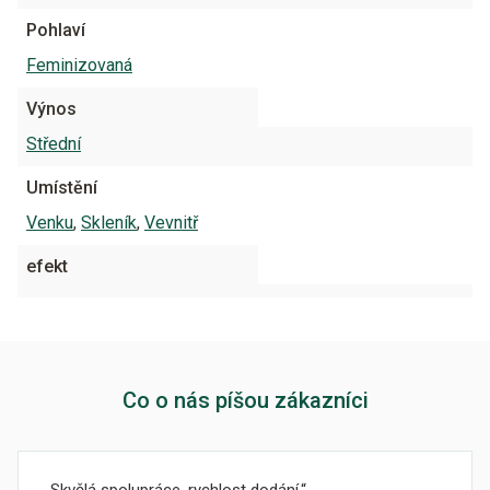
Pohlaví
Feminizovaná
Výnos
Střední
Umístění
Venku
,
Skleník
,
Vevnitř
efekt
Co o nás píšou zákazníci