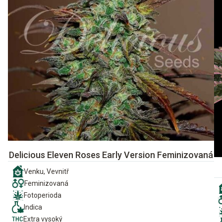
Delicious Eleven Roses Early Version Feminizovaná
Venku, Vevnitř
Feminizovaná
Fotoperioda
Indica
Extra vysoký