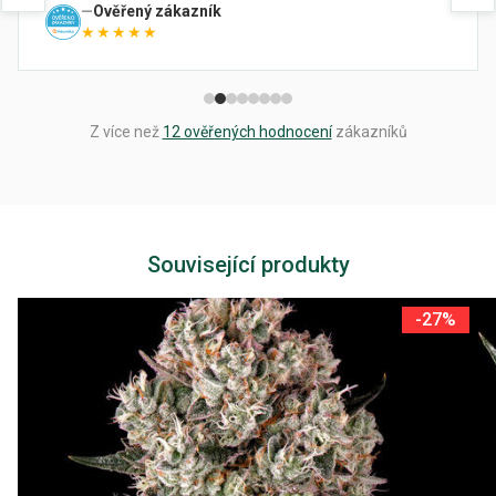
Ověřený zákazník
★★★★★
Z více než
12 ověřených hodnocení
zákazníků
Související produkty
-27%