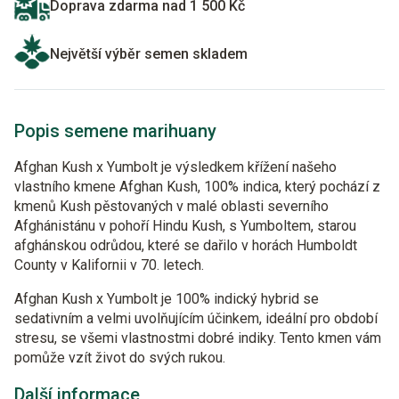
Doprava zdarma nad 1 500 Kč
Největší výběr semen skladem
Popis semene marihuany
Afghan Kush x Yumbolt je výsledkem křížení našeho
vlastního kmene Afghan Kush, 100% indica, který pochází z
kmenů Kush pěstovaných v malé oblasti severního
Afghánistánu v pohoří Hindu Kush, s Yumboltem, starou
afghánskou odrůdou, které se dařilo v horách Humboldt
County v Kalifornii v 70. letech.
Afghan Kush x Yumbolt je 100% indický hybrid se
sedativním a velmi uvolňujícím účinkem, ideální pro období
stresu, se všemi vlastnostmi dobré indiky. Tento kmen vám
pomůže vzít život do svých rukou.
Další informace