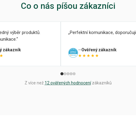
Co o nás píšou zákazníci
ledný výběr produktů.
Perfektní komunikace, doporučuji
unikace.
ý zákazník
Ověřený zákazník
★
★★★★★
Z více než
12 ověřených hodnocení
zákazníků