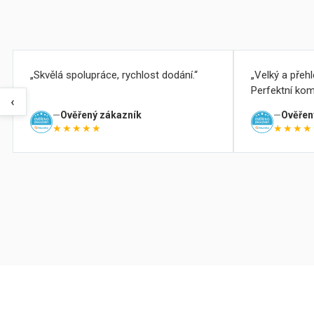
Skvělá spolupráce, rychlost dodání.
Velký a přeh
Perfektní kom
‹
Ověřený zákazník
Ověřen
★★★★★
★★★★