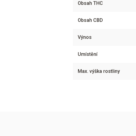
Obsah THC
Obsah CBD
Výnos
Umístění
Max. výška rostliny