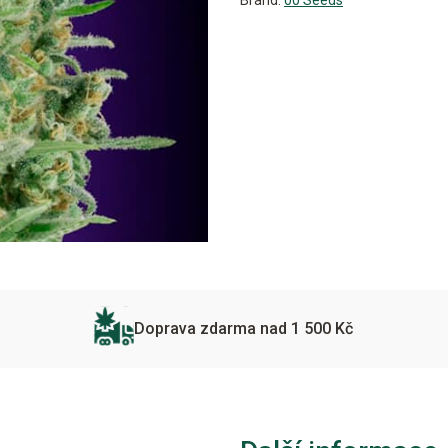
Brand:
00 Seeds
Doprava zdarma nad 1 500 Kč