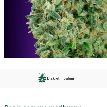
Diskrétní balení