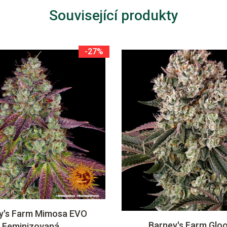
Související produkty
-27%
y's Farm Mimosa EVO
Barney's Farm Gloo
Feminizovaná