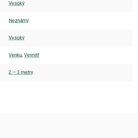
Vysoký
Neznámý
Vysoký
Venku
,
Vevnitř
2 – 3 metry