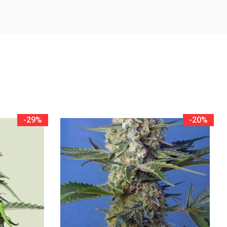
-29%
-20%