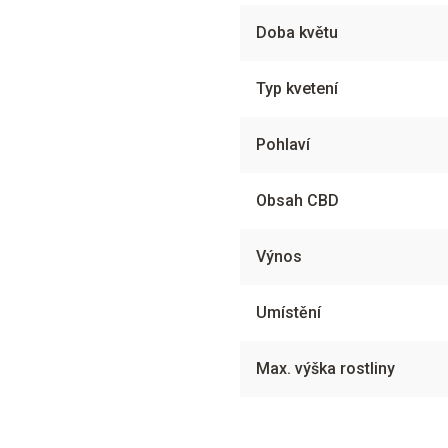
Doba květu
Typ kvetení
Pohlaví
Obsah CBD
Výnos
Umístění
Max. výška rostliny