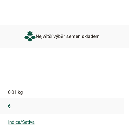
Největší výběr semen skladem
0,01 kg
6
Indica/Sativa