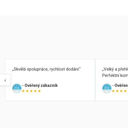
Skvělá spolupráce, rychlost dodání.
Velký a přeh
Perfektní kom
‹
Ověřený zákazník
Ověřen
★★★★★
★★★★