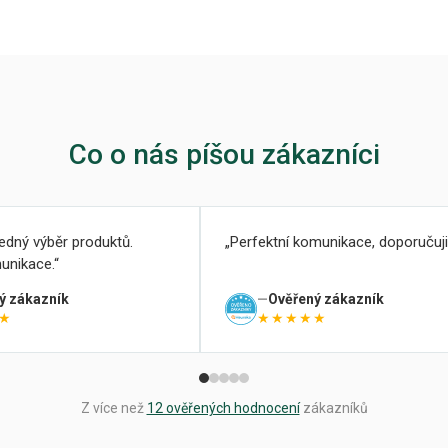
Co o nás píšou zákazníci
ledný výběr produktů.
Perfektní komunikace, doporučuji
unikace.
ý zákazník
Ověřený zákazník
★
★★★★★
Z více než
12 ověřených hodnocení
zákazníků