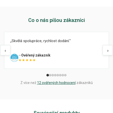
Co o nás píšou zákazníci
Skvělá spolupráce, rychlost dodání.
‹
›
Ověřený zákazník
★★★★★
Z více než
12 ověřených hodnocení
zákazníků
Související produkty