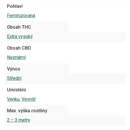
Pohlaví
Feminizovaná
Obsah THC
Extra vysoký
Obsah CBD
Neznámý
Výnos
Střední
Umístění
Venku
,
Vevnitř
Max. výška rostliny
2 – 3 metry