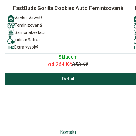
FastBuds Gorilla Cookies Auto Feminizovaná
Venku, Vevnitř
Feminizovaná
Samonakvétací
Indica/Sativa
Extra vysoký
Skladem
od 264 Kč
353 Kč
Detail
Kontakt