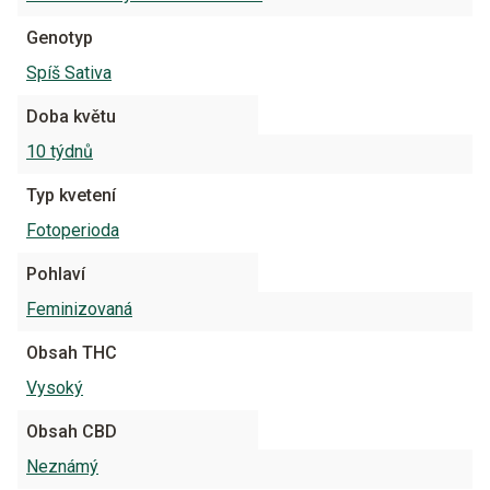
Genotyp
Spíš Sativa
Doba květu
10 týdnů
Typ kvetení
Fotoperioda
Pohlaví
Feminizovaná
Obsah THC
Vysoký
Obsah CBD
Neznámý