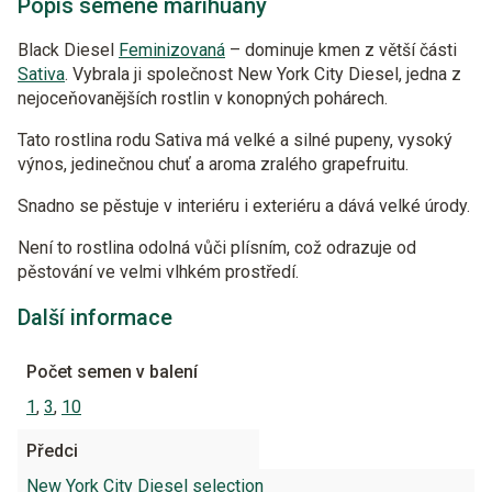
Popis semene marihuany
Black Diesel
Feminizovaná
– dominuje kmen z větší části
Sativa
. Vybrala ji společnost New York City Diesel, jedna z
nejoceňovanějších rostlin v konopných pohárech.
Tato rostlina rodu Sativa má velké a silné pupeny, vysoký
výnos, jedinečnou chuť a aroma zralého grapefruitu.
Snadno se pěstuje v interiéru i exteriéru a dává velké úrody.
Není to rostlina odolná vůči plísním, což odrazuje od
pěstování ve velmi vlhkém prostředí.
Další informace
Počet semen v balení
1
,
3
,
10
Předci
New York City Diesel selection