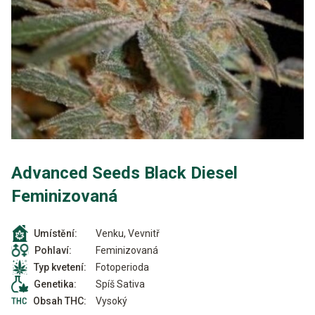
Advanced Seeds Black Diesel
Feminizovaná
Venku, Vevnitř
Umístění:
Feminizovaná
Pohlaví:
Fotoperioda
Typ kvetení:
Spíš Sativa
Genetika:
Vysoký
Obsah THC: