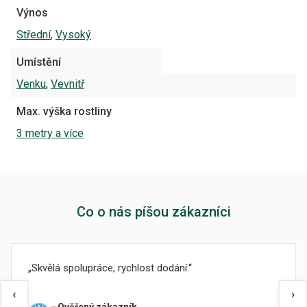
Výnos
Střední
,
Vysoký
Umístění
Venku
,
Vevnitř
Max. výška rostliny
3 metry a více
Co o nás píšou zákazníci
Skvělá spolupráce, rychlost dodání.
‹
›