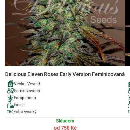
Delicious Eleven Roses Early Version Feminizovaná
Venku, Vevnitř
Feminizovaná
Fotoperioda
Indica
Extra vysoký
Skladem
od 758 Kč