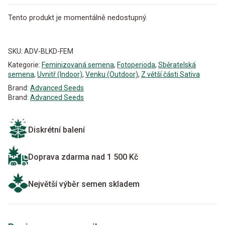
Tento produkt je momentálně nedostupný.
Alternative:
SKU:
ADV-BLKD-FEM
Kategorie:
Feminizovaná semena
,
Fotoperioda
,
Sběratelská
semena
,
Uvnitř (Indoor)
,
Venku (Outdoor)
,
Z větší části Sativa
Brand:
Advanced Seeds
Brand:
Advanced Seeds
Diskrétní balení
Doprava zdarma nad 1 500 Kč
Největší výběr semen skladem