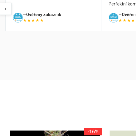
Perfektní kom
‹
Ověřený zákazník
Ověřen
★★★★★
★★★★
-16%