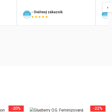
›
Ověřený zákazník
★★★★★
-20%
-22%