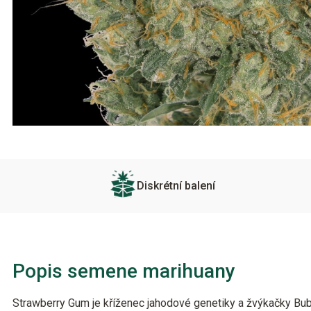
Diskrétní balení
Popis semene marihuany
Strawberry Gum je kříženec jahodové genetiky a žvýkačky Bu