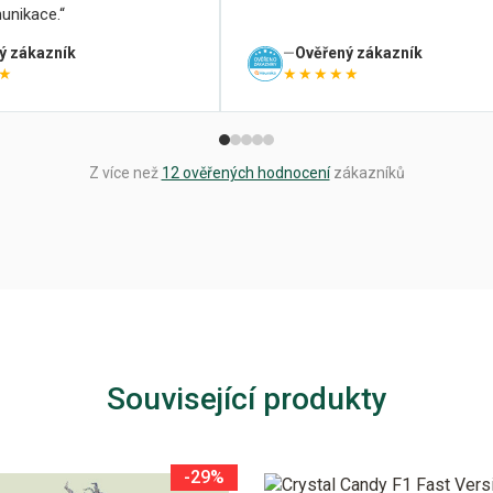
unikace.
ý zákazník
Ověřený zákazník
★
★★★★★
Z více než
12 ověřených hodnocení
zákazníků
Související produkty
-29%