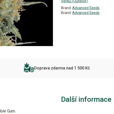
Venku (Outdoor)
Brand:
Advanced Seeds
Brand:
Advanced Seeds
Doprava zdarma nad 1 500 Kč
Další informace
bble Gum.