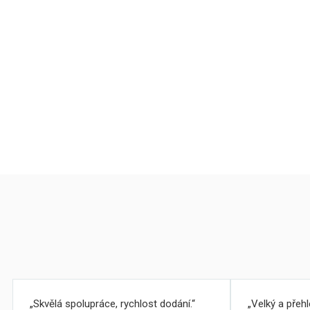
Skvělá spolupráce, rychlost dodání.
Velký a přeh