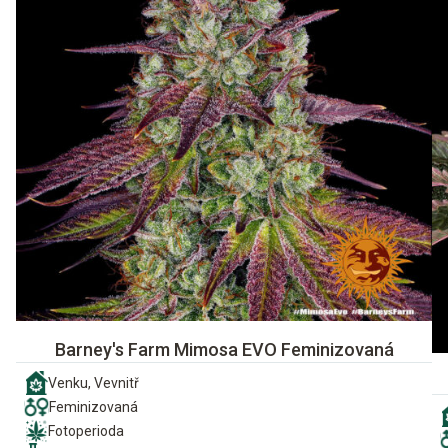
Barney's Farm Mimosa EVO Feminizovaná
Venku, Vevnitř
Feminizovaná
Fotoperioda