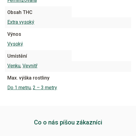
Feminizovaná
Obsah THC
Extra vysoký
Výnos
Vysoký
Umístění
Venku
,
Vevnitř
Max. výška rostliny
Do 1 metru
,
2 – 3 metry
Co o nás píšou zákazníci