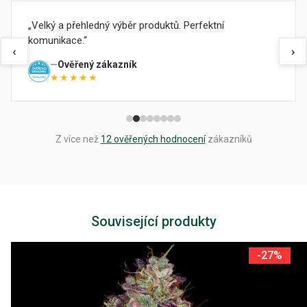
Velký a přehledný výběr produktů. Perfektní
komunikace.
‹
›
Ověřený zákazník
★★★★★
Z více než
12 ověřených hodnocení
zákazníků
Související produkty
-27%