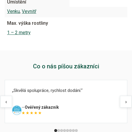
Umístění
Venku
,
Vevnitř
Max. výška rostliny
1 – 2 metry
Co o nás píšou zákazníci
Skvělá spolupráce, rychlost dodání.
‹
›
Ověřený zákazník
★★★★★