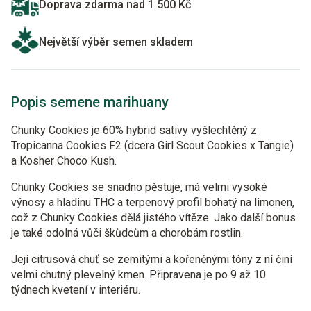
Doprava zdarma nad 1 500 Kč
Největší výběr semen skladem
Popis semene marihuany
Chunky Cookies je 60% hybrid sativy vyšlechtěný z
Tropicanna Cookies F2 (dcera Girl Scout Cookies x Tangie)
a Kosher Choco Kush.
Chunky Cookies se snadno pěstuje, má velmi vysoké
výnosy a hladinu THC a terpenový profil bohatý na limonen,
což z Chunky Cookies dělá jistého vítěze. Jako další bonus
je také odolná vůči škůdcům a chorobám rostlin.
Její citrusová chuť se zemitými a kořeněnými tóny z ní činí
velmi chutný plevelný kmen. Připravena je po 9 až 10
týdnech kvetení v interiéru.