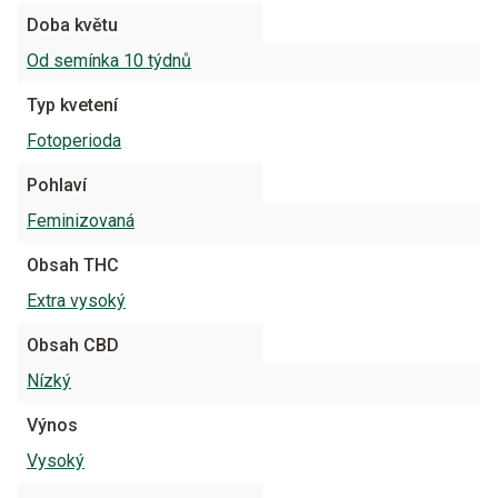
Doba květu
Od semínka 10 týdnů
Typ kvetení
Fotoperioda
Pohlaví
Feminizovaná
Obsah THC
Extra vysoký
Obsah CBD
Nízký
Výnos
Vysoký