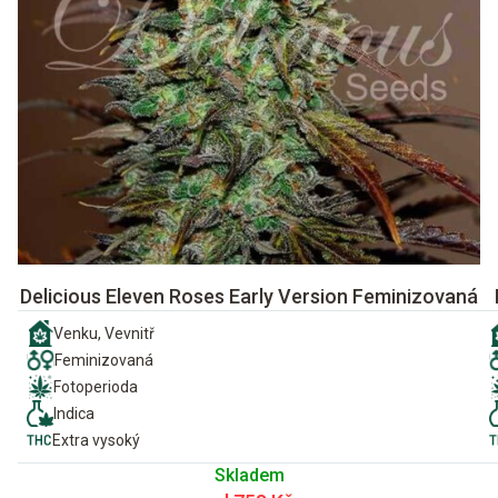
Delicious Eleven Roses Early Version Feminizovaná
Venku, Vevnitř
Feminizovaná
Fotoperioda
Indica
Extra vysoký
Skladem