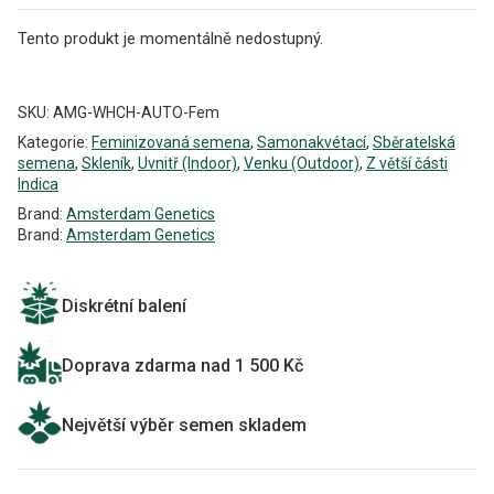
Tento produkt je momentálně nedostupný.
Alternative:
SKU:
AMG-WHCH-AUTO-Fem
Kategorie:
Feminizovaná semena
,
Samonakvétací
,
Sběratelská
semena
,
Skleník
,
Uvnitř (Indoor)
,
Venku (Outdoor)
,
Z větší části
Indica
Brand:
Amsterdam Genetics
Brand:
Amsterdam Genetics
Diskrétní balení
Doprava zdarma nad 1 500 Kč
Největší výběr semen skladem