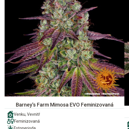
Barney's Farm Mimosa EVO Feminizovaná
Venku, Vevnitř
Feminizovaná
Fotoperioda