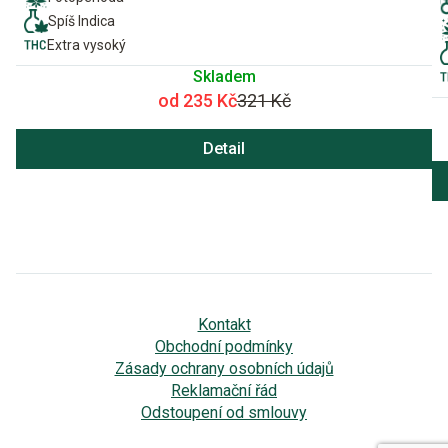
Spíš Indica
Extra vysoký
Skladem
od 235 Kč
321 Kč
Detail
Kontakt
Obchodní podmínky
Zásady ochrany osobních údajů
Reklamační řád
Odstoupení od smlouvy