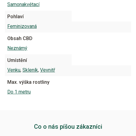
Samonakvétací
Pohlaví
Feminizovaná
Obsah CBD
Neznámý
Umístění
Venku
,
Skleník
,
Vevnitř
Max. výška rostliny
Do 1 metru
Co o nás píšou zákazníci